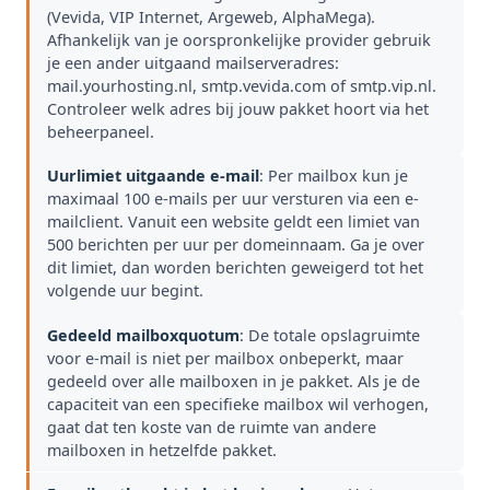
(Vevida, VIP Internet, Argeweb, AlphaMega).
Afhankelijk van je oorspronkelijke provider gebruik
je een ander uitgaand mailserveradres:
mail.yourhosting.nl, smtp.vevida.com of smtp.vip.nl.
Controleer welk adres bij jouw pakket hoort via het
beheerpaneel.
Uurlimiet uitgaande e-mail
: Per mailbox kun je
maximaal 100 e-mails per uur versturen via een e-
mailclient. Vanuit een website geldt een limiet van
500 berichten per uur per domeinnaam. Ga je over
dit limiet, dan worden berichten geweigerd tot het
volgende uur begint.
Gedeeld mailboxquotum
: De totale opslagruimte
voor e-mail is niet per mailbox onbeperkt, maar
gedeeld over alle mailboxen in je pakket. Als je de
capaciteit van een specifieke mailbox wil verhogen,
gaat dat ten koste van de ruimte van andere
mailboxen in hetzelfde pakket.