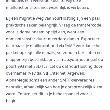
inmiddels een veelvoud kost, terwijl de e-
mailfunctionaliteit niet wezenlijk is verbeterd.
Bij een migratie weg van YourHosting zijn een paar
praktische zaken belangrijk. Vraag de transfercode
voor je domeinnaam op tijd aan, want een
domeintransfer duurt meerdere dagen. Exporteer
daarnaast je mailboxinhoud via IMAP voordat je het
pakket opzegt: alle e-mails, verzonden berichten en
mappen zijn beschikbaar via imap.yourhosting.nl op
poort 993 met SSL/TLS. Let op dat YourHosting door
overnames (Vevida, VIP Internet, Argeweb,
AlphaMega) soms een ander SMTP-serveradres
gebruikt, afhankelijk van hoe je oorspronkelijk klant
werd. Controleer dit in je beheerpaneel voor je
begint.