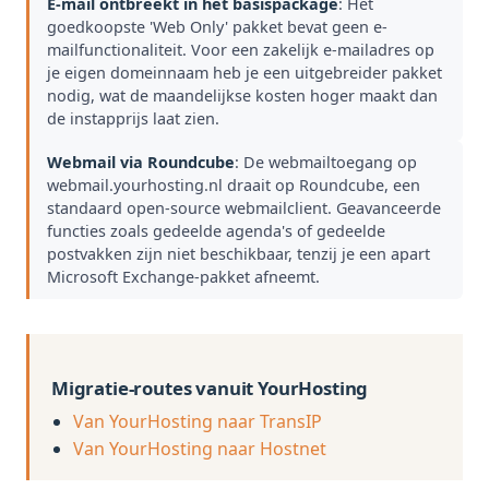
E-mail ontbreekt in het basispackage
: Het
goedkoopste 'Web Only' pakket bevat geen e-
mailfunctionaliteit. Voor een zakelijk e-mailadres op
je eigen domeinnaam heb je een uitgebreider pakket
nodig, wat de maandelijkse kosten hoger maakt dan
de instapprijs laat zien.
Webmail via Roundcube
: De webmailtoegang op
webmail.yourhosting.nl draait op Roundcube, een
standaard open-source webmailclient. Geavanceerde
functies zoals gedeelde agenda's of gedeelde
postvakken zijn niet beschikbaar, tenzij je een apart
Microsoft Exchange-pakket afneemt.
Migratie-routes vanuit YourHosting
Van YourHosting naar TransIP
Van YourHosting naar Hostnet