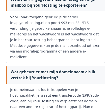
mailbox bij YourHosting te exporteren?
Voor IMAP-toegang gebruik je de server
imap.yourhosting.nl op poort 993 met SSL/TLS-
verbinding. Je gebruikersnaam is je volledige e-
mailadres en het wachtwoord is het wachtwoord dat
je in het YourHosting-beheerpaneel hebt ingesteld.
Met deze gegevens kun je de mailboxinhoud uitlezen
via een migratieprogramma of een andere e-
mailclient.
Wat gebeurt er met mijn domeinnaam als ik
vertrek bij YourHosting?
Je domeinnaam is los te koppelen van je
hostingpakket. Je vraagt een transfercode (EPP/auth-
code) aan bij YourHosting en verplaatst het domein
naar een andere registrar of hostingpartij. Plan dit