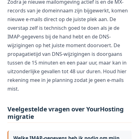
Zodra je nieuwe mailomgeving actief is en de MX-
records van je domeinnaam zijn bijgewerkt, komen
nieuwe e-mails direct op de juiste plek aan. De
overstap zelf is technisch goed te doen als je de
IMAP-gegevens bij de hand hebt en de DNS-
wijzigingen op het juiste moment doorvoert. De
propagatietijd van DNS-wijzigingen is doorgaans
tussen de 15 minuten en een paar uur, maar kan in
uitzonderlijke gevallen tot 48 uur duren. Houd hier
rekening mee in je planning zodat je geen e-mails
mist.
Veelgestelde vragen over YourHosting
migratie
Welke IMAP-gegevens heb ik nodig om mijn