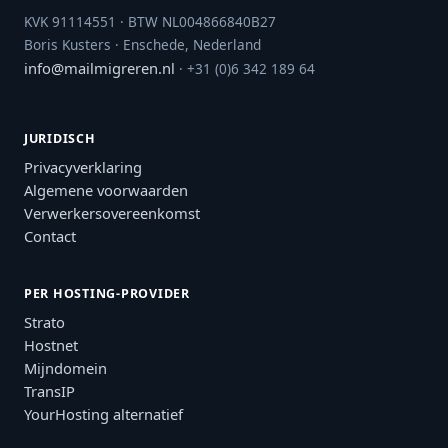
KVK 91114551 · BTW NL004866840B27
Boris Kusters · Enschede, Nederland
info@mailmigreren.nl
· +31 (0)6 342 189 64
JURIDISCH
Privacyverklaring
Algemene voorwaarden
Verwerkersovereenkomst
Contact
PER HOSTING-PROVIDER
Strato
Hostnet
Mijndomein
TransIP
YourHosting alternatief