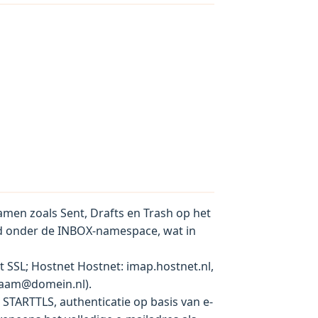
men zoals Sent, Drafts en Trash op het
d onder de INBOX-namespace, wat in
 SSL; Hostnet Hostnet: imap.hostnet.nl,
(naam@domein.nl).
STARTTLS, authenticatie op basis van e-