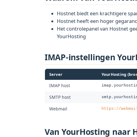
Hostnet biedt een krachtigere spam
Hostnet heeft een hoger gegarande
Het controlepanel van Hostnet gee
YourHosting
IMAP-instellingen Your
Server
YourHosting (bro
IMAP host
imap.yourhosti
SMTP host
smtp.yourhosti
Webmail
https://webmai
Van YourHosting naar H