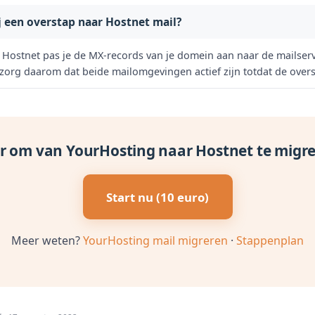
 een overstap naar Hostnet mail?
j Hostnet pas je de MX-records van je domein aan naar de mailse
zorg daarom dat beide mailomgevingen actief zijn totdat de overs
r om van YourHosting naar Hostnet te migr
Start nu (10 euro)
Meer weten?
YourHosting mail migreren
·
Stappenplan