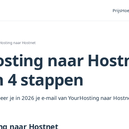
Prijs
Hoe
Hosting naar Hostnet
sting naar Hostn
n 4 stappen
eer je in 2026 je e-mail van YourHosting naar Hostne
ng naar Hostnet