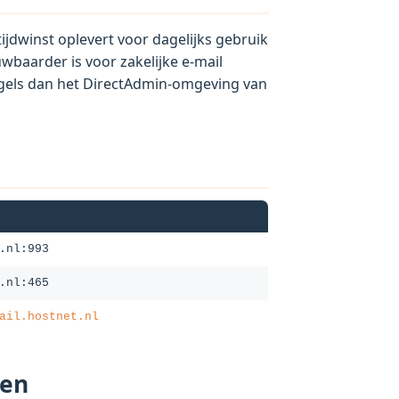
ijdwinst oplevert voor dagelijks gebruik
baarder is voor zakelijke e-mail
regels dan het DirectAdmin-omgeving van
.nl:993
.nl:465
ail.hostnet.nl
ren