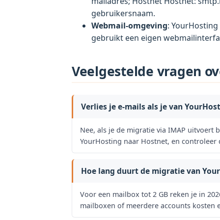
mailadres; Hostnet Hostnet: smtp.h
gebruikersnaam.
Webmail-omgeving
: YourHosting
gebruikt een eigen webmailinterfa
Veelgestelde vragen ov
Verlies je e-mails als je van YourHo
Nee, als je de migratie via IMAP uitvoert 
YourHosting naar Hostnet, en controleer d
Hoe lang duurt de migratie van You
Voor een mailbox tot 2 GB reken je in 202
mailboxen of meerdere accounts kosten e