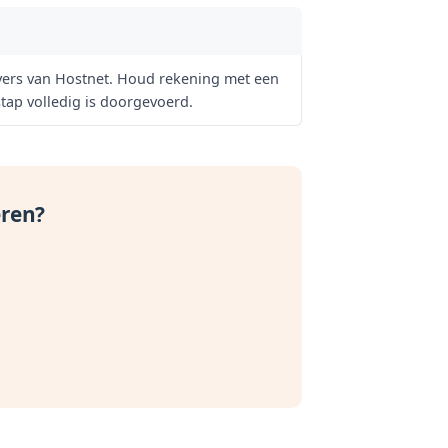
rvers van Hostnet. Houd rekening met een
tap volledig is doorgevoerd.
eren?