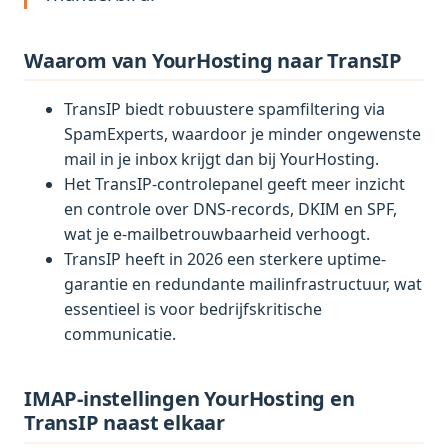
Waarom van YourHosting naar TransIP
TransIP biedt robuustere spamfiltering via
SpamExperts, waardoor je minder ongewenste
mail in je inbox krijgt dan bij YourHosting.
Het TransIP-controlepanel geeft meer inzicht
en controle over DNS-records, DKIM en SPF,
wat je e-mailbetrouwbaarheid verhoogt.
TransIP heeft in 2026 een sterkere uptime-
garantie en redundante mailinfrastructuur, wat
essentieel is voor bedrijfskritische
communicatie.
IMAP-instellingen YourHosting en
TransIP naast elkaar