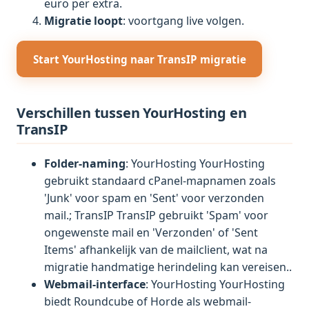
euro per extra.
Migratie loopt
: voortgang live volgen.
Start YourHosting naar TransIP migratie
Verschillen tussen YourHosting en
TransIP
Folder-naming
: YourHosting YourHosting
gebruikt standaard cPanel-mapnamen zoals
'Junk' voor spam en 'Sent' voor verzonden
mail.; TransIP TransIP gebruikt 'Spam' voor
ongewenste mail en 'Verzonden' of 'Sent
Items' afhankelijk van de mailclient, wat na
migratie handmatige herindeling kan vereisen..
Webmail-interface
: YourHosting YourHosting
biedt Roundcube of Horde als webmail-