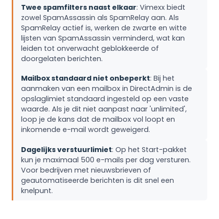
Twee spamfilters naast elkaar
: Vimexx biedt
zowel SpamAssassin als SpamRelay aan. Als
SpamRelay actief is, werken de zwarte en witte
lijsten van SpamAssassin verminderd, wat kan
leiden tot onverwacht geblokkeerde of
doorgelaten berichten.
Mailbox standaard niet onbeperkt
: Bij het
aanmaken van een mailbox in DirectAdmin is de
opslaglimiet standaard ingesteld op een vaste
waarde. Als je dit niet aanpast naar 'unlimited',
loop je de kans dat de mailbox vol loopt en
inkomende e-mail wordt geweigerd.
Dagelijks verstuurlimiet
: Op het Start-pakket
kun je maximaal 500 e-mails per dag versturen.
Voor bedrijven met nieuwsbrieven of
geautomatiseerde berichten is dit snel een
knelpunt.