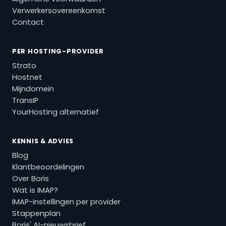
Verwerkersovereenkomst
Contact
PER HOSTING-PROVIDER
Strato
Hostnet
Mijndomein
TransIP
YourHosting alternatief
KENNIS & ADVIES
Blog
Klantbeoordelingen
Over Boris
Wat is IMAP?
IMAP-instellingen per provider
Stappenplan
Boris' AI-nieuwsbrief