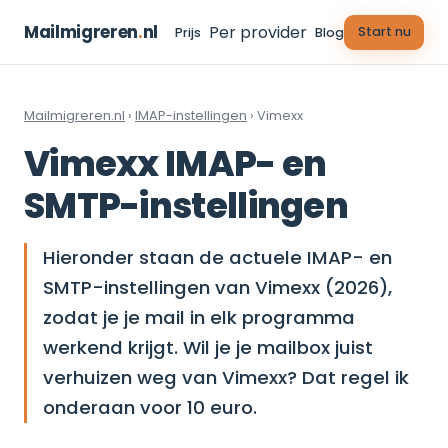
Mailmigreren
.
nl
Per provider
Start nu
Prijs
Blog
Mailmigreren.nl
›
IMAP-instellingen
› Vimexx
Vimexx IMAP- en
SMTP-instellingen
Hieronder staan de actuele IMAP- en
SMTP-instellingen van Vimexx (2026),
zodat je je mail in elk programma
werkend krijgt. Wil je je mailbox juist
verhuizen weg van Vimexx? Dat regel ik
onderaan voor 10 euro.