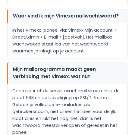
Waar vind ik mijn Vimexx mailwachtwoord?
In het Vimexx-paneel via: Vimexx Mijn account >
DirectAdmin > E-mail > [postvak]. Het mailbox-
wachtwoord staat los van het wachtwoord
waarmee je inlogt op je account.
Mijn mailprogramma maakt geen
verbinding met Vimexx, wat nu?
Controleer of de server exact mail.vimexx.nl is, de
poort 993 en de beveiliging op SSL/TLS staat.
Gebruik je volledige e-mailadres als
gebruikersnaam, niet alleen het deel voor de @.
Klopt alles en lukt het nog niet, dan is het
wachtwoord meestal verlopen of gereset in het
paneel.