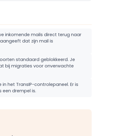
euwe inkomende mails direct terug naar
aangeeft dat zijn mail is
-poorten standaard geblokkeerd. Je
at bij migraties voor onverwachte
 in het TransIP-controlepaneel. Er is
 een drempel is.