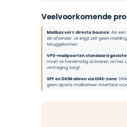
Veelvoorkomende prob
Mailbox vol = directe bounce
: Als ee
de afzender. Je krijgt zelf geen meldin
teruggekomen.
VPS-mailpoorten standaard geslote
moet ze handmatig activeren via het c
vertraging zorgt.
SPF en DKIM alleen via DNS-zone
: DKI
geen aparte mailbeheer-interface voor