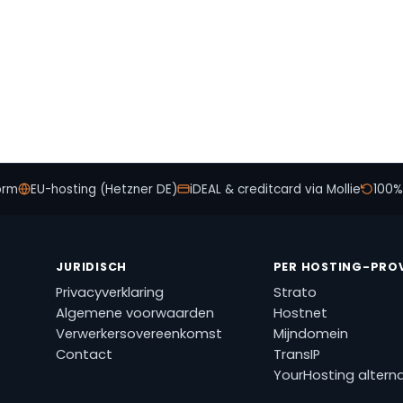
orm
EU-hosting (Hetzner DE)
iDEAL & creditcard via Mollie
100% 
JURIDISCH
PER HOSTING-PRO
Privacyverklaring
Strato
Algemene voorwaarden
Hostnet
Verwerkersovereenkomst
Mijndomein
Contact
TransIP
YourHosting alterna