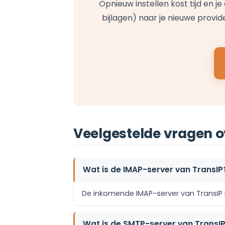
Opnieuw instellen kost tijd en je
bijlagen) naar je nieuwe provide
Veelgestelde vragen o
Wat is de IMAP-server van TransIP
De inkomende IMAP-server van TransIP i
Wat is de SMTP-server van TransI