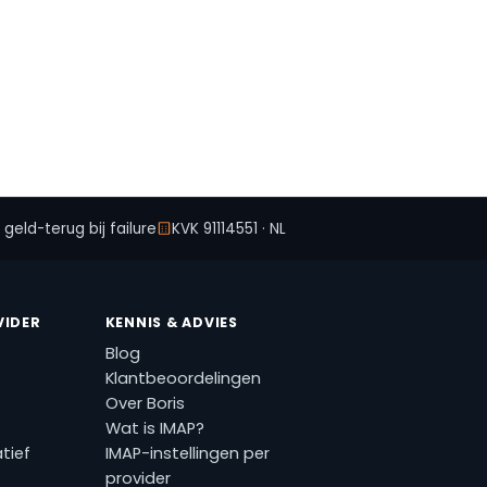
geld-terug bij failure
KVK 91114551 · NL
VIDER
KENNIS & ADVIES
Blog
Klantbeoordelingen
Over Boris
Wat is IMAP?
tief
IMAP-instellingen per
provider