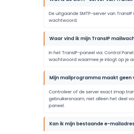
De uitgaande SMTP-server van TransIP is
wachtwoord.
Waar vind ik mijn TransIP mailwa
In het TransIP-paneel via: Control Pan
wachtwoord waarmee je inlogt op je a
Mijn mailprogramma maakt geen v
Controleer of de server exact imap.trans
gebruikersnaam, niet alleen het deel vo
paneel.
Kan ik mijn bestaande e-mailadre