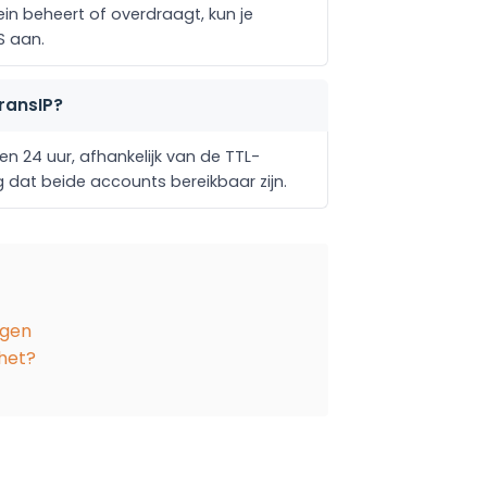
in beheert of overdraagt, kun je
S aan.
ransIP?
 24 uur, afhankelijk van de TTL-
 dat beide accounts bereikbaar zijn.
ngen
 het?