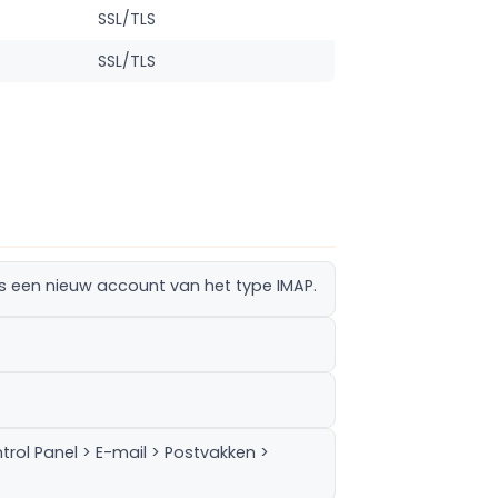
SSL/TLS
SSL/TLS
s een nieuw account van het type IMAP.
rol Panel > E-mail > Postvakken >