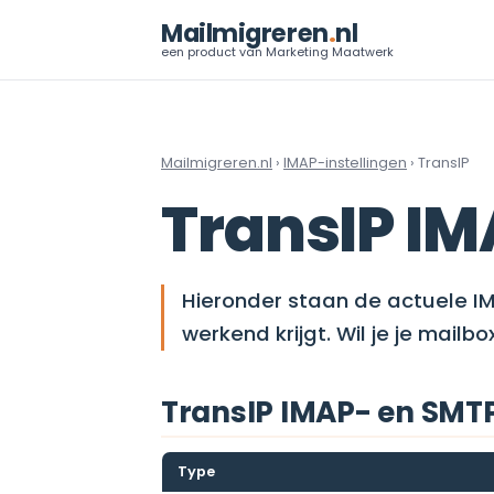
Mailmigreren
.
nl
een product van Marketing Maatwerk
Mailmigreren.nl
›
IMAP-instellingen
› TransIP
TransIP IM
Hieronder staan de actuele IM
werkend krijgt. Wil je je mailb
TransIP IMAP- en SMTP
Type