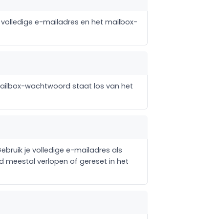
e volledige e-mailadres en het mailbox-
 mailbox-wachtwoord staat los van het
Gebruik je volledige e-mailadres als
rd meestal verlopen of gereset in het