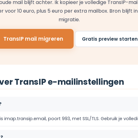
 oude mail blijft achter. Ik kopieer je volledige TransIP-
r voor 10 euro, plus 5 euro per extra mailbox. Bron blijft in
migratie.
TransIP mail migreren
Gratis preview starten
ver TransIP e-mailinstellingen
?
s imap.transip.email, poort 993, met SSL/TLS. Gebruik je volle
P?