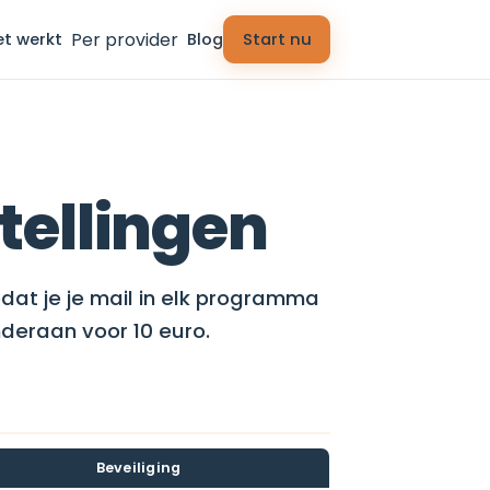
Per provider
et werkt
Blog
Start nu
tellingen
dat je je mail in elk programma
onderaan voor 10 euro.
Beveiliging