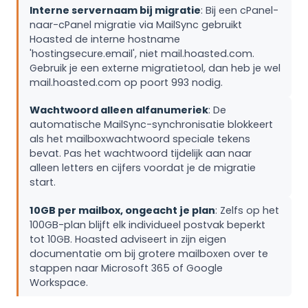
Interne servernaam bij migratie
: Bij een cPanel-
naar-cPanel migratie via MailSync gebruikt
Hoasted de interne hostname
'hostingsecure.email', niet mail.hoasted.com.
Gebruik je een externe migratietool, dan heb je wel
mail.hoasted.com op poort 993 nodig.
Wachtwoord alleen alfanumeriek
: De
automatische MailSync-synchronisatie blokkeert
als het mailboxwachtwoord speciale tekens
bevat. Pas het wachtwoord tijdelijk aan naar
alleen letters en cijfers voordat je de migratie
start.
10GB per mailbox, ongeacht je plan
: Zelfs op het
100GB-plan blijft elk individueel postvak beperkt
tot 10GB. Hoasted adviseert in zijn eigen
documentatie om bij grotere mailboxen over te
stappen naar Microsoft 365 of Google
Workspace.