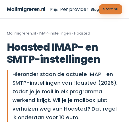
Mailmigreren
.
nl
Per provider
Start nu
Prijs
Blog
Mailmigreren.nl
›
IMAP-instellingen
› Hoasted
Hoasted IMAP- en
SMTP-instellingen
Hieronder staan de actuele IMAP- en
SMTP-instellingen van Hoasted (2026),
zodat je je mail in elk programma
werkend krijgt. Wil je je mailbox juist
verhuizen weg van Hoasted? Dat regel
ik onderaan voor 10 euro.