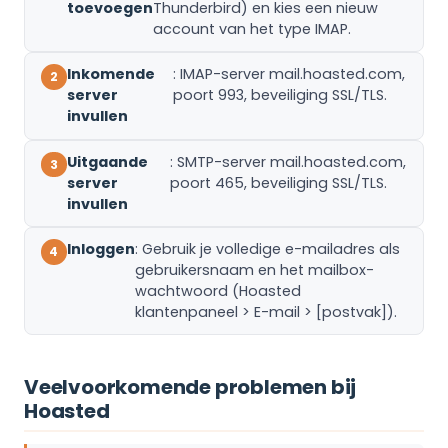
toevoegen
Thunderbird) en kies een nieuw
account van het type IMAP.
Inkomende
: IMAP-server mail.hoasted.com,
server
poort 993, beveiliging SSL/TLS.
invullen
Uitgaande
: SMTP-server mail.hoasted.com,
server
poort 465, beveiliging SSL/TLS.
invullen
Inloggen
: Gebruik je volledige e-mailadres als
gebruikersnaam en het mailbox-
wachtwoord (Hoasted
klantenpaneel > E-mail > [postvak]).
Veelvoorkomende problemen bij
Hoasted