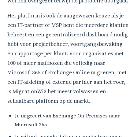
worden overgezet terwijl de productie doorgaat.
Het platform is ook de aangewezen keuze als je
een IT-partner of MSP bent die meerdere klanten
beheert en een gecentraliseerd dashboard nodig
hebt voor projectbeheer, voortgangsbewaking
en rapportage per klant. Voor organisaties met
100 of meer mailboxen die volledig naar
Microsoft 365 of Exchange Online migreren, met
een IT-afdeling of externe partner aan het roer,
is MigrationWiz het meest volwassen en
schaalbare platform op de markt.
Je migreert van Exchange On-Premises naar
Microsoft 365
Je wil ook agenda, taken en contactpersonen