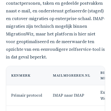
contactpersonen, taken en gedeelde postvakken
naast e-mail, en ondersteunt gefaseerde (staged)
en cutover-migraties op enterprise-schaal. IMAP-
migraties zijn technisch mogelijk binnen
MigrationWiz, maar het platform is hier niet
voor geoptimaliseerd en de meerwaarde ten
opzichte van een eenvoudigere zelfservice-tool is
in dat geval beperkt.
BITT
KENMERK
MAILMIGREREN.NL
MIGR
Excha
Primair protocol
IMAP naar IMAP
Work