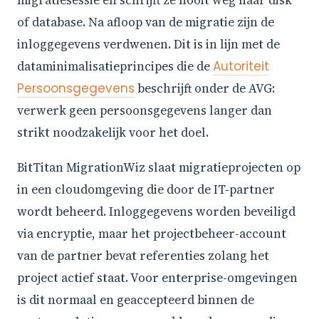
migratiesessie en schrijft ze nooit weg naar disk
of database. Na afloop van de migratie zijn de
inloggegevens verdwenen. Dit is in lijn met de
dataminimalisatieprincipes die de
Autoriteit
Persoonsgegevens
beschrijft onder de AVG:
verwerk geen persoonsgegevens langer dan
strikt noodzakelijk voor het doel.
BitTitan MigrationWiz slaat migratieprojecten op
in een cloudomgeving die door de IT-partner
wordt beheerd. Inloggegevens worden beveiligd
via encryptie, maar het projectbeheer-account
van de partner bevat referenties zolang het
project actief staat. Voor enterprise-omgevingen
is dit normaal en geaccepteerd binnen de