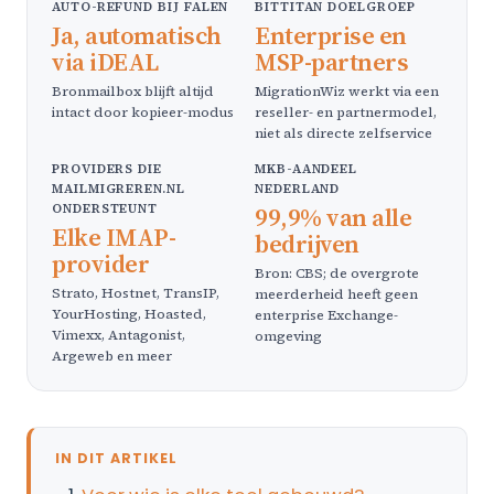
AUTO-REFUND BIJ FALEN
BITTITAN DOELGROEP
Ja, automatisch
Enterprise en
via iDEAL
MSP-partners
Bronmailbox blijft altijd
MigrationWiz werkt via een
intact door kopieer-modus
reseller- en partnermodel,
niet als directe zelfservice
PROVIDERS DIE
MKB-AANDEEL
MAILMIGREREN.NL
NEDERLAND
ONDERSTEUNT
99,9% van alle
Elke IMAP-
bedrijven
provider
Bron: CBS; de overgrote
Strato, Hostnet, TransIP,
meerderheid heeft geen
YourHosting, Hoasted,
enterprise Exchange-
Vimexx, Antagonist,
omgeving
Argeweb en meer
IN DIT ARTIKEL