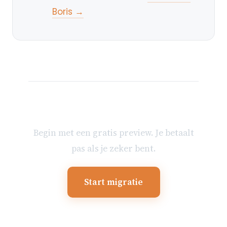
Boris →
Klaar om je mailbox te
verhuizen?
Begin met een gratis preview. Je betaalt
pas als je zeker bent.
Start migratie