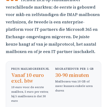
verschillende markten: de eerste is gebouwd
voor mkb en zelfstandigen die IMAP-mailboxen
verhuizen, de tweede is een enterprise-
platform voor IT-partners die Microsoft 365 en
Exchange-omgevingen migreren. De juiste
keuze hangt af van je mailprotocol, het aantal
mailboxen en of je een IT-partner inschakelt.
PRIJS MAILMIGREREN.NL
MIGRATIEDUUR PER 5 GB
Vanaf 10 euro
30-90 minuten
excl. btw
Mailboxen van 10 GB of
meer kunnen enkele uren
10 euro voor de eerste
duren
mailbox, 5 euro per extra;
bij 5 mailboxen is dat 30
euro