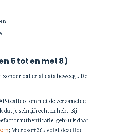
gen
e
en 5 tot en met 8)
n zonder dat er al data beweegt. De
MAP-testtool om met de verzamelde
 dat je schrijfrechten hebt. Bij
eefactorauthenticatie: gebruik daar
com
; Microsoft 365 volgt dezelfde