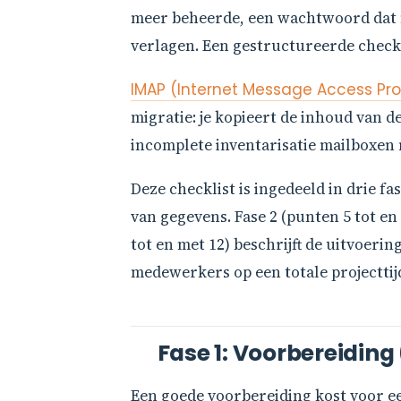
meer beheerde, een wachtwoord dat n
verlagen. Een gestructureerde checkl
IMAP (Internet Message Access Pro
migratie: je kopieert de inhoud van d
incomplete inventarisatie mailboxen 
Deze checklist is ingedeeld in drie fa
van gegevens. Fase 2 (punten 5 tot en 
tot en met 12) beschrijft de uitvoeri
medewerkers op een totale projecttijd
Fase 1: Voorbereiding 
Een goede voorbereiding kost voor e