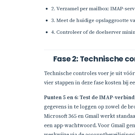
2. Verzamel per mailbox: IMAP-se
3. Meet de huidige opslaggrootte va
4. Controleer of de doelserver mini
Fase 2: Technische con
Technische controles voer je uit vóór
vier stappen in deze fase kosten bij 
Punten 5 en 6: Test de IMAP-verbind
gegevens in te loggen op zowel de bron
Microsoft 365 en Gmail werkt standaa
een app-wachtwoord. Voor Gmail gen
werkwijze via de accountbeveiligings