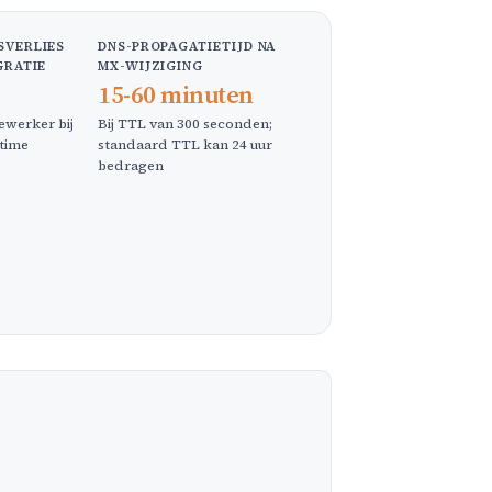
SVERLIES
DNS-PROPAGATIETIJD NA
GRATIE
MX-WIJZIGING
15-60 minuten
ewerker bij
Bij TTL van 300 seconden;
time
standaard TTL kan 24 uur
bedragen