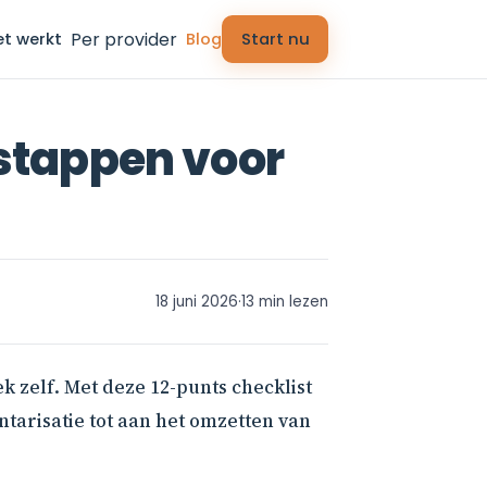
Per provider
et werkt
Blog
Start nu
 stappen voor
18 juni 2026
·
13 min lezen
ek zelf. Met deze 12-punts checklist
ntarisatie tot aan het omzetten van