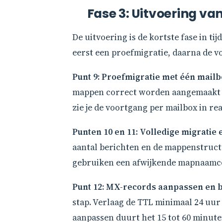
Fase 3: Uitvoering van
De uitvoering is de kortste fase in ti
eerst een proefmigratie, daarna de vol
Punt 9: Proefmigratie met één mailb
mappen correct worden aangemaakt op
zie je de voortgang per mailbox in re
Punten 10 en 11: Volledige migratie e
aantal berichten en de mappenstruc
gebruiken een afwijkende mapnaamcon
Punt 12: MX-records aanpassen en b
stap. Verlaag de TTL minimaal 24 uur
aanpassen duurt het 15 tot 60 minut