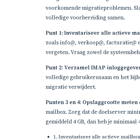
voorkomende migratieproblemen. Sla 
volledige voorbereiding samen.
Punt 1: Inventariseer alle actieve m
zoals info@, verkoop@, facturatie@ 
vergeten. Vraag zowel de systeembehee
Punt 2: Verzamel IMAP-inloggegeve
volledige gebruikersnaam en het bijb
migratie verwijdert.
Punten 3 en 4: Opslaggrootte meten 
mailbox. Zorg dat de doelserver mini
gemiddeld 4 GB, dan heb je minimaal 4
1. Inventariseer alle actieve mailb