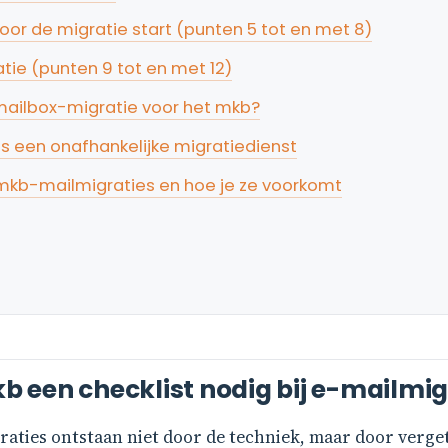
oor de migratie start (punten 5 tot en met 8)
atie (punten 9 tot en met 12)
 mailbox-migratie voor het mkb?
us een onafhankelijke migratiedienst
 mkb-mailmigraties en hoe je ze voorkomt
 een checklist nodig bij e-mailmig
aties ontstaan niet door de techniek, maar door verge