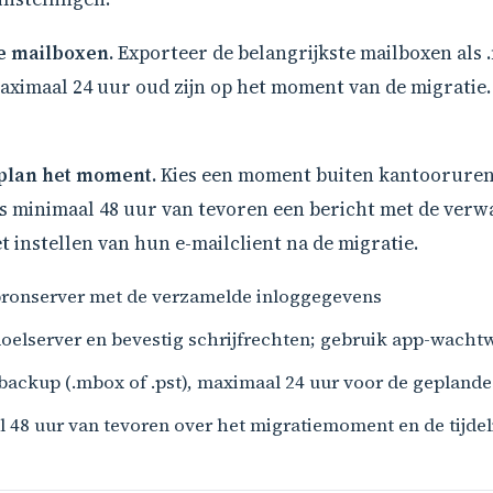
e mailboxen.
Exporteer de belangrijkste mailboxen als 
maximaal 24 uur oud zijn op het moment van de migratie.
plan het moment.
Kies een moment buiten kantooruren,
 minimaal 48 uur van tevoren een bericht met de verw
t instellen van hun e-mailclient na de migratie.
 bronserver met de verzamelde inloggegevens
doelserver en bevestig schrijfrechten; gebruik app-wach
 backup (.mbox of .pst), maximaal 24 uur voor de geplande
48 uur van tevoren over het migratiemoment en de tijdel