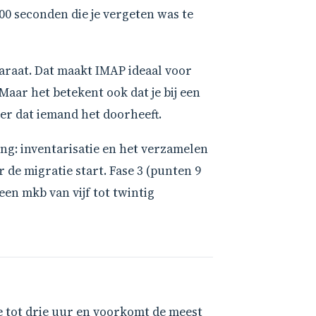
0 seconden die je vergeten was te
pparaat. Dat maakt IMAP ideaal voor
Maar het betekent ook dat je bij een
er dat iemand het doorheeft.
ding: inventarisatie en het verzamelen
r de migratie start. Fase 3 (punten 9
een mkb van vijf tot twintig
e tot drie uur en voorkomt de meest