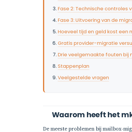
Fase 2: Technische controles v
Fase 3: Uitvoering van de migr
Hoeveel tijd en geld kost een
Gratis provider-migratie vers
Drie veelgemaakte fouten bij
Stappenplan
Veelgestelde vragen
Waarom heeft het mkb
De meeste problemen bij mailbox-migr