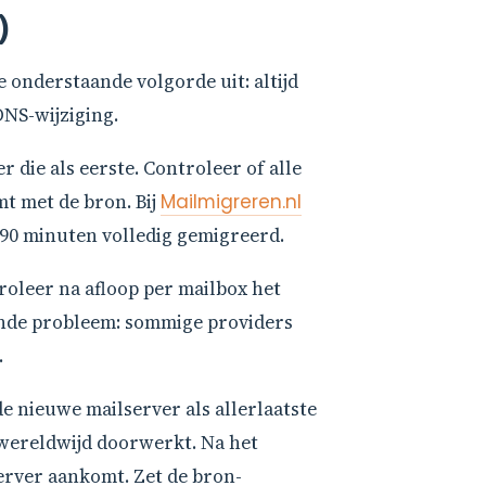
)
e onderstaande volgorde uit: altijd
DNS-wijziging.
r die als eerste. Controleer of alle
t met de bron. Bij
Mailmigreren.nl
t 90 minuten volledig gemigreerd.
roleer na afloop per mailbox het
nde probleem: sommige providers
.
e nieuwe mailserver als allerlaatste
 wereldwijd doorwerkt. Na het
erver aankomt. Zet de bron-