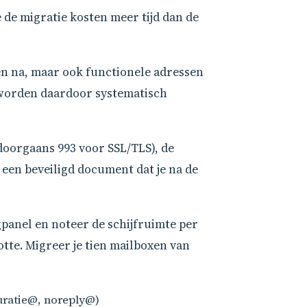
de migratie kosten meer tijd dan de
n na, maar ook functionele adressen
 worden daardoor systematisch
doorgaans 993 voor SSL/TLS), de
een beveiligd document dat je na de
gpanel en noteer de schijfruimte per
tte. Migreer je tien mailboxen van
turatie@, noreply@)