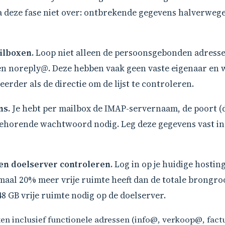
deze fase niet over: ontbrekende gegevens halverwege 
ailboxen.
Loop niet alleen de persoonsgebonden adresse
en noreply@. Deze hebben vaak geen vaste eigenaar en
rder als de directie om de lijst te controleren.
ns.
Je hebt per mailbox de IMAP-servernaam, de poort (
ehorende wachtwoord nodig. Leg deze gegevens vast in 
en doelserver controleren.
Log in op je huidige hostin
maal 20% meer vrije ruimte heeft dan de totale brongroo
8 GB vrije ruimte nodig op de doelserver.
oxen inclusief functionele adressen (info@, verkoop@, fac