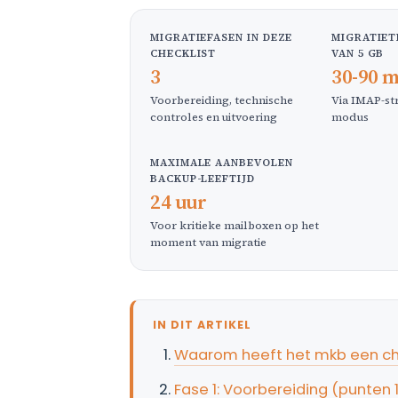
MIGRATIEFASEN IN DEZE
MIGRATIET
CHECKLIST
VAN 5 GB
3
30-90 
Voorbereiding, technische
Via IMAP-st
controles en uitvoering
modus
MAXIMALE AANBEVOLEN
BACKUP-LEEFTIJD
24 uur
Voor kritieke mailboxen op het
moment van migratie
IN DIT ARTIKEL
Waarom heeft het mkb een che
Fase 1: Voorbereiding (punten 