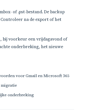
.mbox- of .pst-bestand. De backup
 Controleer na de export of het
 bij voorkeur een vrijdagavond of
achte onderbreking, het nieuwe
twoorden voor Gmail en Microsoft 365
 migratie
ijke onderbreking