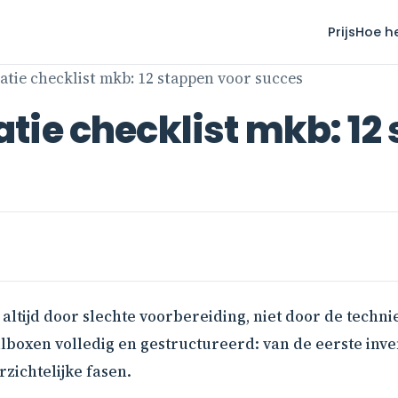
Prijs
Hoe h
atie checklist mkb: 12 stappen voor succes
ie checklist mkb: 12
 altijd door slechte voorbereiding, niet door de techni
ilboxen volledig en gestructureerd: van de eerste inve
rzichtelijke fasen.