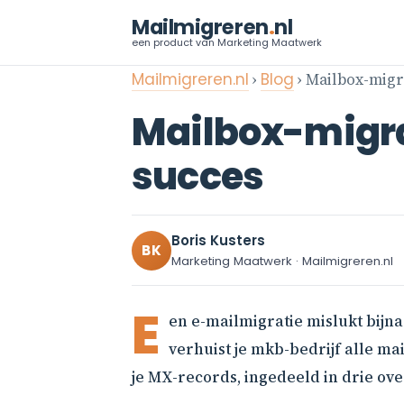
Mailmigreren
.
nl
een product van Marketing Maatwerk
Mailmigreren.nl
›
Blog
› Mailbox-migr
Mailbox-migrat
succes
Boris Kusters
BK
Marketing Maatwerk · Mailmigreren.nl
E
en e-mailmigratie mislukt bijna
verhuist je mkb-bedrijf alle ma
je MX-records, ingedeeld in drie ove