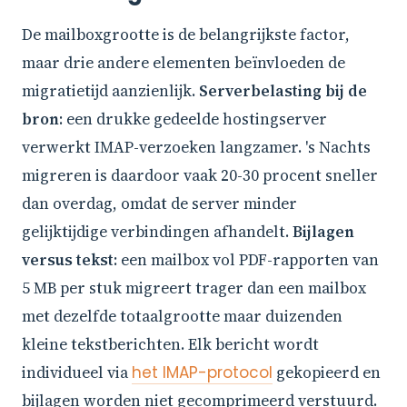
De mailboxgrootte is de belangrijkste factor,
maar drie andere elementen beïnvloeden de
migratietijd aanzienlijk.
Serverbelasting bij de
bron
: een drukke gedeelde hostingserver
verwerkt IMAP-verzoeken langzamer. 's Nachts
migreren is daardoor vaak 20-30 procent sneller
dan overdag, omdat de server minder
gelijktijdige verbindingen afhandelt.
Bijlagen
versus tekst
: een mailbox vol PDF-rapporten van
5 MB per stuk migreert trager dan een mailbox
met dezelfde totaalgrootte maar duizenden
kleine tekstberichten. Elk bericht wordt
individueel via
het IMAP-protocol
gekopieerd en
bijlagen worden niet gecomprimeerd verstuurd.