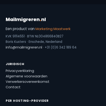
Mailmigreren
.
nl
Een product van
Marketing Maatwerk
KVK 91114551 · BTW NL004866840B27
Boris Kusters · Enschede, Nederland
info@mailmigreren.nl
· +31 (0)6 342 189 64
JURIDISCH
Privacyverklaring
Algemene voorwaarden
Verwerkersovereenkomst
Contact
PER HOSTING-PROVIDER