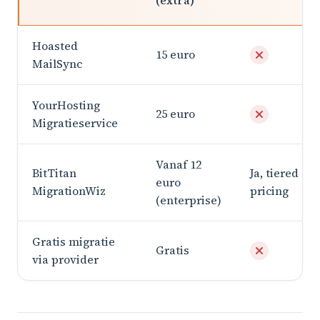
(extra)
Hoasted
15 euro
MailSync
YourHosting
25 euro
Migratieservice
Vanaf 12
BitTitan
Ja, tiered
euro
MigrationWiz
pricing
(enterprise)
Gratis migratie
Gratis
via provider