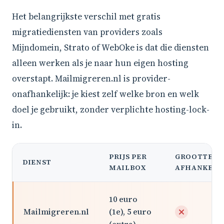
Het belangrijkste verschil met gratis
migratiediensten van providers zoals
Mijndomein, Strato of WebOke is dat die diensten
alleen werken als je naar hun eigen hosting
overstapt. Mailmigreren.nl is provider-
onafhankelijk: je kiest zelf welke bron en welk
doel je gebruikt, zonder verplichte hosting-lock-
in.
PRIJS PER
GROOTTE-
DIENST
MAILBOX
AFHANKELIJ
10 euro
Mailmigreren.nl
(1e), 5 euro