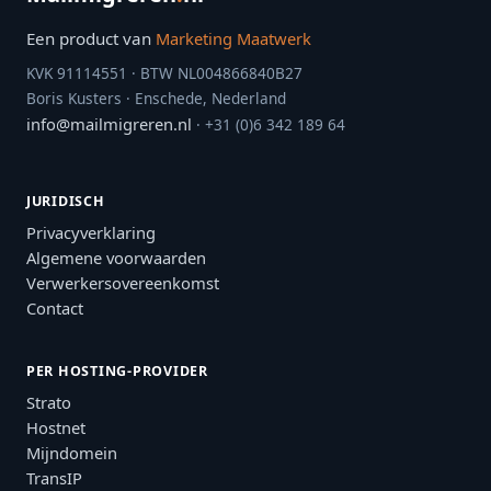
Een product van
Marketing Maatwerk
KVK 91114551 · BTW NL004866840B27
Boris Kusters · Enschede, Nederland
info@mailmigreren.nl
· +31 (0)6 342 189 64
JURIDISCH
Privacyverklaring
Algemene voorwaarden
Verwerkersovereenkomst
Contact
PER HOSTING-PROVIDER
Strato
Hostnet
Mijndomein
TransIP