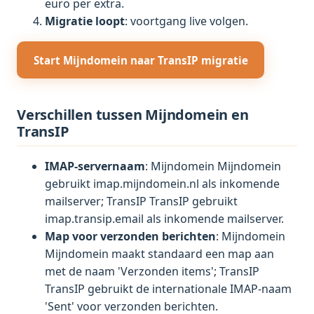
euro per extra.
Migratie loopt
: voortgang live volgen.
Start Mijndomein naar TransIP migratie
Verschillen tussen Mijndomein en
TransIP
IMAP-servernaam
: Mijndomein Mijndomein
gebruikt imap.mijndomein.nl als inkomende
mailserver; TransIP TransIP gebruikt
imap.transip.email als inkomende mailserver.
Map voor verzonden berichten
: Mijndomein
Mijndomein maakt standaard een map aan
met de naam 'Verzonden items'; TransIP
TransIP gebruikt de internationale IMAP-naam
'Sent' voor verzonden berichten.