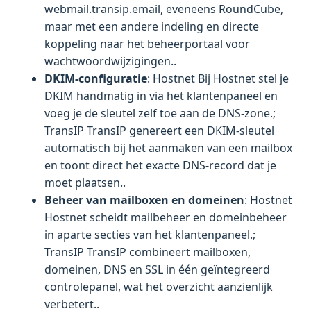
webmail.transip.email, eveneens RoundCube,
maar met een andere indeling en directe
koppeling naar het beheerportaal voor
wachtwoordwijzigingen..
DKIM-configuratie
: Hostnet Bij Hostnet stel je
DKIM handmatig in via het klantenpaneel en
voeg je de sleutel zelf toe aan de DNS-zone.;
TransIP TransIP genereert een DKIM-sleutel
automatisch bij het aanmaken van een mailbox
en toont direct het exacte DNS-record dat je
moet plaatsen..
Beheer van mailboxen en domeinen
: Hostnet
Hostnet scheidt mailbeheer en domeinbeheer
in aparte secties van het klantenpaneel.;
TransIP TransIP combineert mailboxen,
domeinen, DNS en SSL in één geïntegreerd
controlepanel, wat het overzicht aanzienlijk
verbetert..