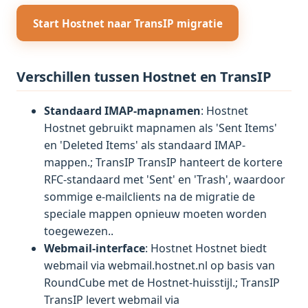
Start Hostnet naar TransIP migratie
Verschillen tussen Hostnet en TransIP
Standaard IMAP-mapnamen
: Hostnet
Hostnet gebruikt mapnamen als 'Sent Items'
en 'Deleted Items' als standaard IMAP-
mappen.; TransIP TransIP hanteert de kortere
RFC-standaard met 'Sent' en 'Trash', waardoor
sommige e-mailclients na de migratie de
speciale mappen opnieuw moeten worden
toegewezen..
Webmail-interface
: Hostnet Hostnet biedt
webmail via webmail.hostnet.nl op basis van
RoundCube met de Hostnet-huisstijl.; TransIP
TransIP levert webmail via