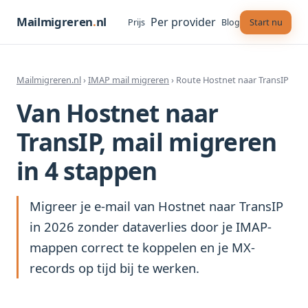
Mailmigreren
.
nl
Per provider
Start nu
Prijs
Blog
Mailmigreren.nl
›
IMAP mail migreren
› Route Hostnet naar TransIP
Van Hostnet naar
TransIP, mail migreren
in 4 stappen
Migreer je e-mail van Hostnet naar TransIP
in 2026 zonder dataverlies door je IMAP-
mappen correct te koppelen en je MX-
records op tijd bij te werken.