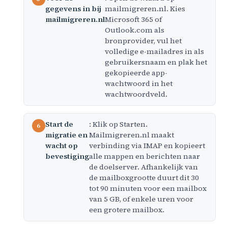
gegevens in bij
mailmigreren.nl. Kies
mailmigreren.nl
Microsoft 365 of
Outlook.com als
bronprovider, vul het
volledige e-mailadres in als
gebruikersnaam en plak het
gekopieerde app-
wachtwoord in het
wachtwoordveld.
Start de
: Klik op Starten.
migratie en
Mailmigreren.nl maakt
wacht op
verbinding via IMAP en kopieert
bevestiging
alle mappen en berichten naar
de doelserver. Afhankelijk van
de mailboxgrootte duurt dit 30
tot 90 minuten voor een mailbox
van 5 GB, of enkele uren voor
een grotere mailbox.