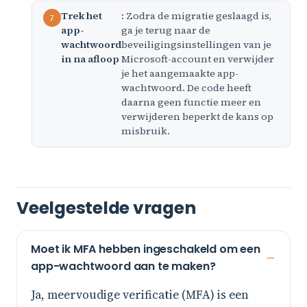
Trek het
: Zodra de migratie geslaagd is,
app-
ga je terug naar de
wachtwoord
beveiligingsinstellingen van je
in na afloop
Microsoft-account en verwijder
je het aangemaakte app-
wachtwoord. De code heeft
daarna geen functie meer en
verwijderen beperkt de kans op
misbruik.
Veelgestelde vragen
Moet ik MFA hebben ingeschakeld om een
app-wachtwoord aan te maken?
Ja, meervoudige verificatie (MFA) is een