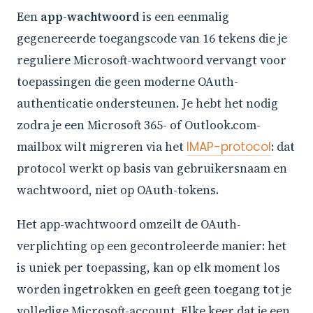
Een
app-wachtwoord
is een eenmalig
gegenereerde toegangscode van 16 tekens die je
reguliere Microsoft-wachtwoord vervangt voor
toepassingen die geen moderne OAuth-
authenticatie ondersteunen. Je hebt het nodig
zodra je een Microsoft 365- of Outlook.com-
mailbox wilt migreren via het
IMAP-protocol
: dat
protocol werkt op basis van gebruikersnaam en
wachtwoord, niet op OAuth-tokens.
Het app-wachtwoord omzeilt de OAuth-
verplichting op een gecontroleerde manier: het
is uniek per toepassing, kan op elk moment los
worden ingetrokken en geeft geen toegang tot je
volledige Microsoft-account. Elke keer dat je een