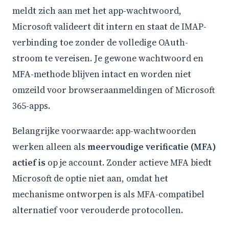
meldt zich aan met het app-wachtwoord,
Microsoft valideert dit intern en staat de IMAP-
verbinding toe zonder de volledige OAuth-
stroom te vereisen. Je gewone wachtwoord en
MFA-methode blijven intact en worden niet
omzeild voor browseraanmeldingen of Microsoft
365-apps.
Belangrijke voorwaarde: app-wachtwoorden
werken alleen als
meervoudige verificatie (MFA)
actief is
op je account. Zonder actieve MFA biedt
Microsoft de optie niet aan, omdat het
mechanisme ontworpen is als MFA-compatibel
alternatief voor verouderde protocollen.