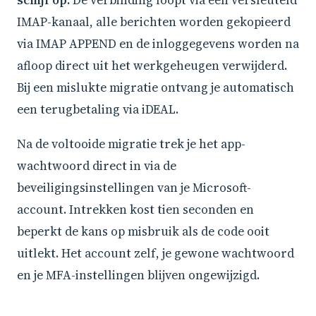
schijf op.
De verbinding loopt via een versleuteld
IMAP-kanaal, alle berichten worden gekopieerd
via IMAP APPEND en de inloggegevens worden na
afloop direct uit het werkgeheugen verwijderd.
Bij een mislukte migratie ontvang je automatisch
een terugbetaling via iDEAL.
Na de voltooide migratie trek je het app-
wachtwoord direct in via de
beveiligingsinstellingen van je Microsoft-
account. Intrekken kost tien seconden en
beperkt de kans op misbruik als de code ooit
uitlekt. Het account zelf, je gewone wachtwoord
en je MFA-instellingen blijven ongewijzigd.