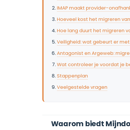
IMAP maakt provider-onafhanke
Hoeveel kost het migreren va
Hoe lang duurt het migreren 
Veiligheid: wat gebeurt er m
Antagonist en Argeweb: migre
Wat controleer je voordat je b
Stappenplan
Veelgestelde vragen
Waarom biedt Mijndom