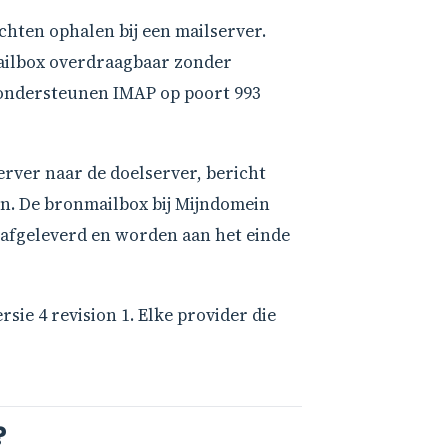
chten ophalen bij een mailserver.
mailbox overdraagbaar zonder
ondersteunen IMAP op poort 993
rver naar de doelserver, bericht
en. De bronmailbox bij Mijndomein
 afgeleverd en worden aan het einde
rsie 4 revision 1. Elke provider die
?