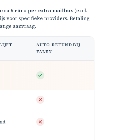
aarna
5 euro per extra mailbox
(excl.
s voor specifieke providers. Betaling
atige aanvraag.
LIJFT
AUTO-REFUND BIJ
FALEN
nd