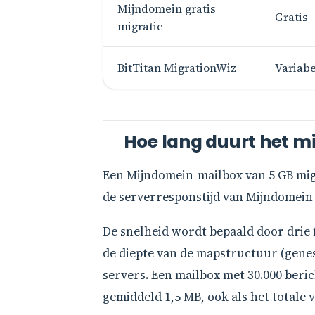
Mijndomein gratis
Gratis
migratie
BitTitan MigrationWiz
Variabe
Hoe lang duurt het m
Een Mijndomein-mailbox van 5 GB migr
de serverresponstijd van Mijndomein 
De snelheid wordt bepaald door drie f
de diepte van de mapstructuur (gene
servers. Een mailbox met 30.000 ber
gemiddeld 1,5 MB, ook als het totale v