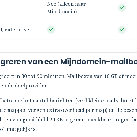
Nee (alleen naar
Mijndomein)
l, enterprise
igreren van een Mijndomein-mailb
eert in 30 tot 90 minuten. Mailboxen van 10 GB of meer
en de doelprovider.
actoren: het aantal berichten (veel kleine mails duurt 
ste mappen vergen extra overhead per map) en de besch
ichten van gemiddeld 20 KB migreert merkbaar trager da
olume gelijk is.