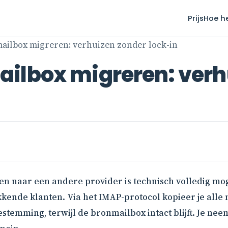
Prijs
Hoe h
ailbox migreren: verhuizen zonder lock-in
ilbox migreren: verh
 naar een andere provider is technisch volledig moge
kende klanten. Via het IMAP-protocol kopieer je alle 
stemming, terwijl de bronmailbox intact blijft. Je nee