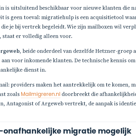
n is uitsluitend beschikbaar voor nieuwe klanten die n
it is geen toeval: migratiehulp is een acquisitietool w
die je bij vertrek begeleidt. Wie zijn mailboxen wil ver
 staat er volledig alleen voor.
rgeweb
, beide onderdeel van dezelfde Hetzner-groep 
 aan voor inkomende klanten. De technische kennis om 
nkelijke dienst in.
j mail: providers maken het aantrekkelijk om te komen, m
nst zoals
Mailmigreren.nl
doorbreekt die afhankelijkhei
in, Antagonist of Argeweb vertrekt, de aanpak is identie
onafhankelijke migratie mogelijk