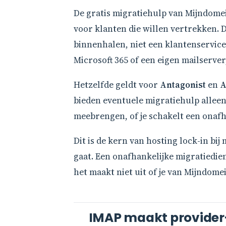
De gratis migratiehulp van Mijndomei
voor klanten die willen vertrekken. D
binnenhalen, niet een klantenservice 
Microsoft 365 of een eigen mailserver,
Hetzelfde geldt voor
Antagonist
en
A
bieden eventuele migratiehulp alleen
meebrengen, of je schakelt een onafha
Dit is de kern van hosting lock-in bi
gaat. Een onafhankelijke migratiedie
het maakt niet uit of je van Mijndome
IMAP maakt provider-