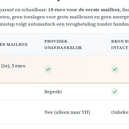
sparant en schaalbaar:
10 euro voor de eerste mailbox
, d
en, geen toeslagen voor grote mailboxen en geen meerprij
 misstap volgt automatisch een terugbetaling zonder handm
PROVIDER-
BRON B
PER MAILBOX
ONAFHANKELIJK
INTACT
 (1e), 5 euro
Beperkt
Nee (alleen naar YH)
Onbeke