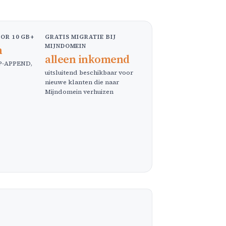
OR 10 GB+
GRATIS MIGRATIE BIJ
MIJNDOMEIN
n
alleen inkomend
AP-APPEND,
uitsluitend beschikbaar voor
nieuwe klanten die naar
Mijndomein verhuizen