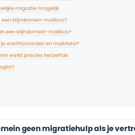
lijke migratie mogelijk
n een Mijndomein-mailbox?
van een Mijndomein-mailbox?
et je wachtwoorden en maildata?
ren werkt precies hetzelfde
egint?
ein geen migratiehulp als je vertr