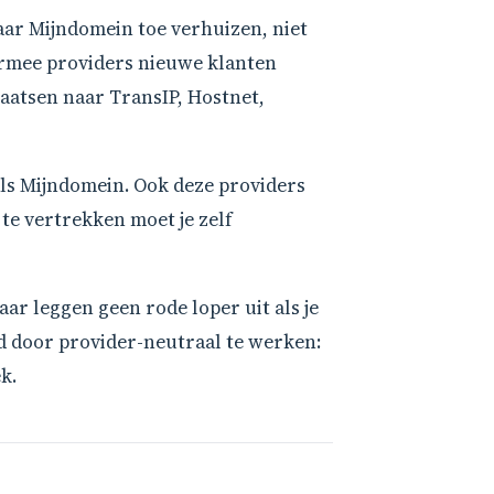
aar Mijndomein toe verhuizen, niet
aarmee providers nieuwe klanten
plaatsen naar TransIP, Hostnet,
als Mijndomein. Ook deze providers
te vertrekken moet je zelf
aar leggen geen rode loper uit als je
d door provider-neutraal te werken:
k.