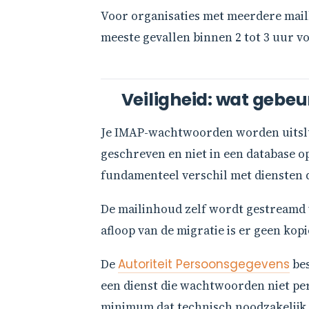
Voor organisaties met meerdere mailb
meeste gevallen binnen 2 tot 3 uur vo
Veiligheid: wat gebe
Je IMAP-wachtwoorden worden uitslui
geschreven en niet in een database op
fundamenteel verschil met diensten 
De mailinhoud zelf wordt gestreamd 
afloop van de migratie is er geen kop
De
Autoriteit Persoonsgegevens
bes
een dienst die wachtwoorden niet pers
minimum dat technisch noodzakelijk i