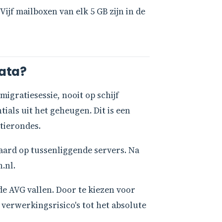
jf mailboxen van elk 5 GB zijn in de
data?
gratiesessie, nooit op schijf
ials uit het geheugen. Dit is een
tierondes.
ard op tussenliggende servers. Na
.nl.
e AVG vallen. Door te kiezen voor
 verwerkingsrisico's tot het absolute