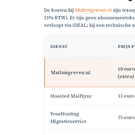
De kosten bij
Mailmigreren.nl
zijn tran
21% BTW). Er zijn geen abonnementskost
verloopt via iDEAL; bij een technische
DIENST
PRIJS 
10 euro
Mailmigreren.nl
(extra)
Hoasted MailSync
15 euro
YourHosting
25 euro
Migratieservice