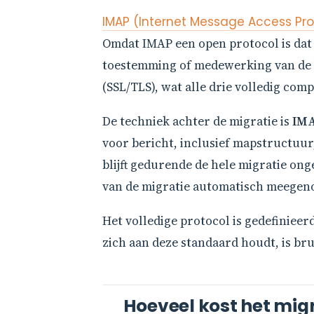
IMAP (Internet Message Access Pro
Omdat IMAP een open protocol is dat
toestemming of medewerking van de 
(SSL/TLS), wat alle drie volledig co
De techniek achter de migratie is
IM
voor bericht, inclusief mapstructuur
blijft gedurende de hele migratie o
van de migratie automatisch meegen
Het volledige protocol is gedefinieer
zich aan deze standaard houdt, is br
Hoeveel kost het mig