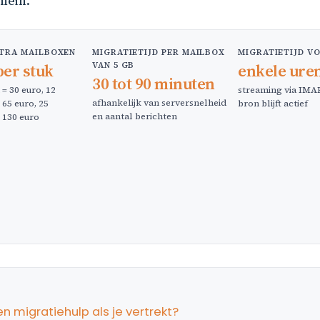
mein.
TRA MAILBOXEN
MIGRATIETIJD PER MAILBOX
MIGRATIETIJD VO
VAN 5 GB
per stuk
enkele ure
30 tot 90 minuten
= 30 euro, 12
streaming via IM
afhankelijk van serversnelheid
65 euro, 25
bron blijft actief
en aantal berichten
 130 euro
migratiehulp als je vertrekt?