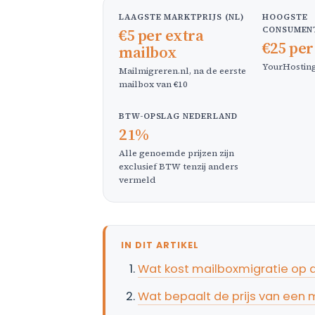
LAAGSTE MARKTPRIJS (NL)
HOOGSTE
CONSUMENT
€5 per extra
€25 per
mailbox
YourHosting
Mailmigreren.nl, na de eerste
mailbox van €10
BTW-OPSLAG NEDERLAND
21%
Alle genoemde prijzen zijn
exclusief BTW tenzij anders
vermeld
IN DIT ARTIKEL
Wat kost mailboxmigratie op 
Wat bepaalt de prijs van een 