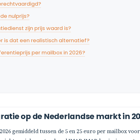
gerechtvaardigd?
de nulprijs?
edienst zijn prijs waard is?
 is dat een realistisch alternatief?
eferentieprijs per mailbox in 2026?
atie op de Nederlandse markt in 2
 2026 gemiddeld tussen de 5 en 25 euro per mailbox voor