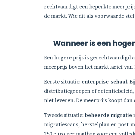
rechtvaardigt een beperkte meerprij
de markt. Wie dit als voorwaarde stel
Wanneer is een hoger
Een hogere prijs is gerechtvaardigd al
meerprijs boven het markttarief van 1
Eerste situatie:
enterprise-schaal
. B
distributiegroepen of retentiebeleid,
niet leveren. De meerprijs koopt dan 
Tweede situatie:
beheerde migratie 
migratiescans, herstelplan en post-m
250 euro per mailbox voor een volledig