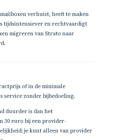
mailboxen verhuist, heeft te maken
 tijdsintensiever en rechtvaardigt
oxen migreren van Strato naar
wd.
actprijs of in de minimale
ls service zonder bijbedoeling.
nd duurder is dan het
n 30 euro bij een provider-
ijkheid: je kunt alleen van provider