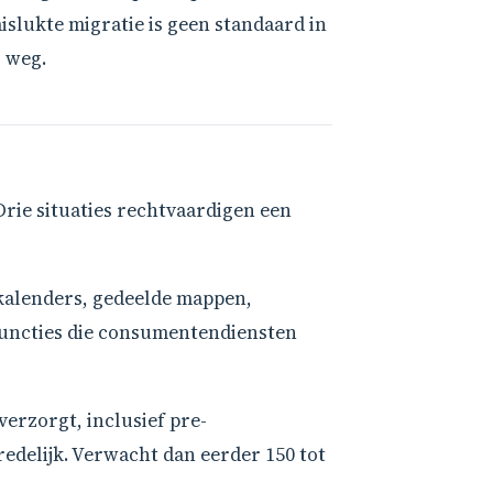
islukte migratie is geen standaard in
s weg.
 Drie situaties rechtvaardigen een
-kalenders, gedeelde mappen,
uncties die consumentendiensten
verzorgt, inclusief pre-
edelijk. Verwacht dan eerder 150 tot