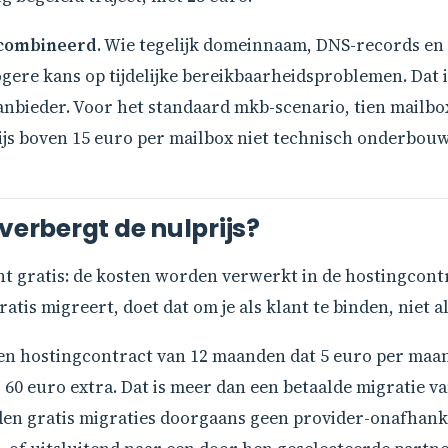
ecombineerd
. Wie tegelijk domeinnaam, DNS-records en 
ere kans op tijdelijke bereikbaarheidsproblemen. Dat is
 aanbieder. Voor het standaard mkb-scenario, tien mailb
ijs boven 15 euro per mailbox niet technisch onderbou
verbergt de nulprijs?
ht gratis: de kosten worden verwerkt in de hostingcontr
atis migreert, doet dat om je als klant te binden, niet a
Een hostingcontract van 12 maanden dat 5 euro per maa
 60 euro extra. Dat is meer dan een betaalde migratie va
den gratis migraties doorgaans geen provider-onafhankel