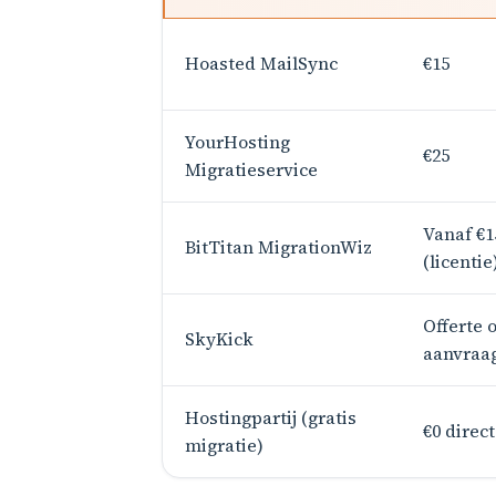
Hoasted MailSync
€15
YourHosting
€25
Migratieservice
Vanaf €1
BitTitan MigrationWiz
(licentie
Offerte 
SkyKick
aanvraa
Hostingpartij (gratis
€0 direct
migratie)