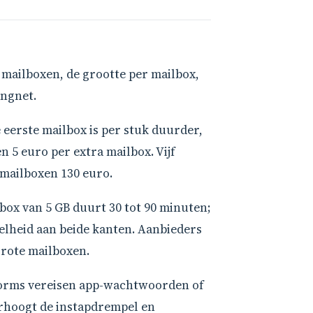
 mailboxen, de grootte per mailbox,
angnet.
 eerste mailbox is per stuk duurder,
n 5 euro per extra mailbox. Vijf
 mailboxen 130 euro.
box van 5 GB duurt 30 tot 90 minuten;
elheid aan beide kanten. Aanbieders
grote mailboxen.
atforms vereisen app-wachtwoorden of
erhoogt de instapdrempel en