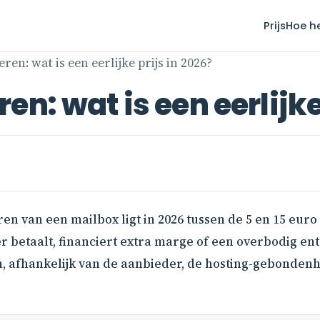
Prijs
Hoe h
ren: wat is een eerlijke prijs in 2026?
n: wat is een eerlijke
eren van een mailbox ligt in 2026 tussen de 5 en 15 eur
 betaalt, financiert extra marge of een overbodig en
n, afhankelijk van de aanbieder, de hosting-gebondenh