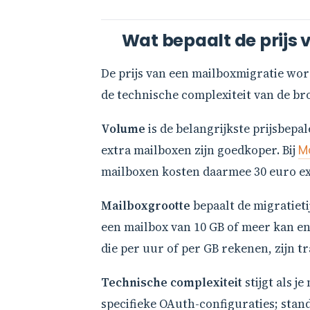
Wat bepaalt de prijs
De prijs van een mailboxmigratie wor
de technische complexiteit van de br
Volume
is de belangrijkste prijsbepa
extra mailboxen zijn goedkoper. Bij
M
mailboxen kosten daarmee 30 euro exc
Mailboxgrootte
bepaalt de migratieti
een mailbox van 10 GB of meer kan en
die per uur of per GB rekenen, zijn 
Technische complexiteit
stijgt als j
specifieke OAuth-configuraties; sta