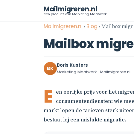
Mailmigreren
.
nl
een product van Marketing Maatwerk
Mailmigreren.nl
›
Blog
› Mailbox migre
Mailbox migrere
Boris Kusters
BK
Marketing Maatwerk · Mailmigreren.nl
E
en eerlijke prijs voor het migr
consumentendiensten: wie meer
markt lopen de tarieven sterk uitee
bestaat bij een mislukte migratie.