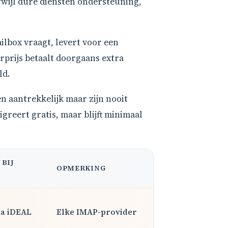
rwijl dure diensten ondersteuning,
ailbox vraagt, levert voor een
rprijs betaalt doorgaans extra
ld.
n aantrekkelijk maar zijn nooit
greert gratis, maar blijft minimaal
BIJ
OPMERKING
ia iDEAL
Elke IMAP-provider