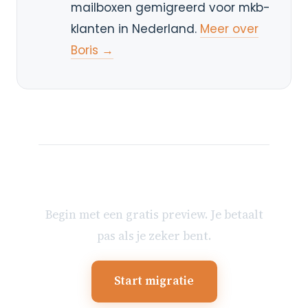
mailboxen gemigreerd voor mkb-
klanten in Nederland.
Meer over
Boris →
Klaar om je mailbox te
verhuizen?
Begin met een gratis preview. Je betaalt
pas als je zeker bent.
Start migratie