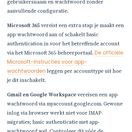
gebruikersnaam en wachtwoord zonder
aanvullende configuratie.
Microsoft 365
vereist een extra stap: je maakt een
app-wachtwoord aan of schakelt basic
authentication in voor het betreffende account
via het Microsoft 365-beheerportaal.
De officiële
Microsoft-instructies voor app-
wachtwoorden
leggen per accounttype uit hoe
je dit inschakelt.
Gmail en Google Workspace
vereisen een app-
wachtwoord via myaccount.google.com. Gewone
inlog via browser werkt niet voor IMAP-
migraties; basic authenticatie met app-
wachtwoord wel. Controleer dit vóór de