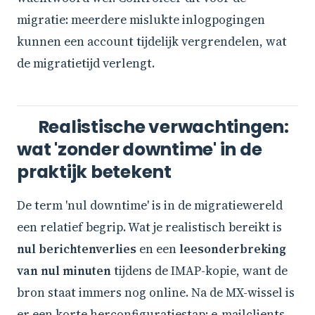
migratie: meerdere mislukte inlogpogingen
kunnen een account tijdelijk vergrendelen, wat
de migratietijd verlengt.
Realistische verwachtingen:
wat 'zonder downtime' in de
praktijk betekent
De term 'nul downtime' is in de migratiewereld
een relatief begrip. Wat je realistisch bereikt is
nul berichtenverlies
en een
leesonderbreking
van nul minuten
tijdens de IMAP-kopie, want de
bron staat immers nog online. Na de MX-wissel is
er een korte herconfiguratiestap: e-mailclients