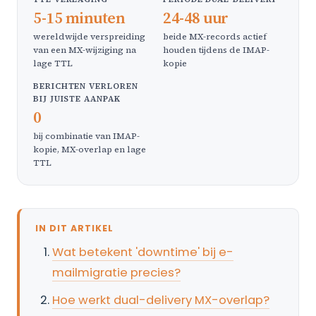
5-15 minuten
24-48 uur
wereldwijde verspreiding
beide MX-records actief
van een MX-wijziging na
houden tijdens de IMAP-
lage TTL
kopie
BERICHTEN VERLOREN
BIJ JUISTE AANPAK
0
bij combinatie van IMAP-
kopie, MX-overlap en lage
TTL
IN DIT ARTIKEL
Wat betekent 'downtime' bij e-
mailmigratie precies?
Hoe werkt dual-delivery MX-overlap?