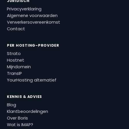
JURIDISCH
Privacyverklaring
Algemene voorwaarden
Verwerkersovereenkomst
Contact
PER HOSTING-PROVIDER
Strato
Hostnet
Mijndomein
TransIP
YourHosting alternatief
KENNIS & ADVIES
Blog
Klantbeoordelingen
Over Boris
Wat is IMAP?