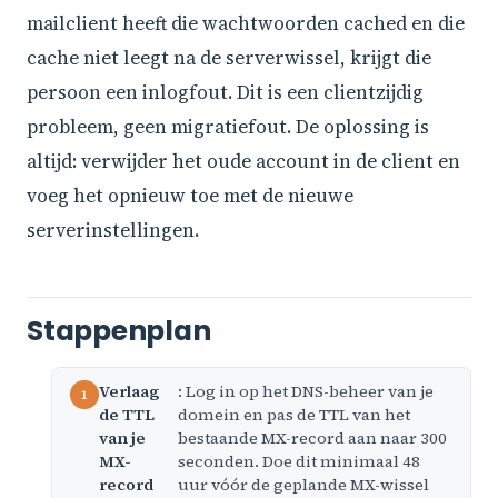
mailclient heeft die wachtwoorden cached en die
cache niet leegt na de serverwissel, krijgt die
persoon een inlogfout. Dit is een clientzijdig
probleem, geen migratiefout. De oplossing is
altijd: verwijder het oude account in de client en
voeg het opnieuw toe met de nieuwe
serverinstellingen.
Stappenplan
Verlaag
: Log in op het DNS-beheer van je
de TTL
domein en pas de TTL van het
van je
bestaande MX-record aan naar 300
MX-
seconden. Doe dit minimaal 48
record
uur vóór de geplande MX-wissel