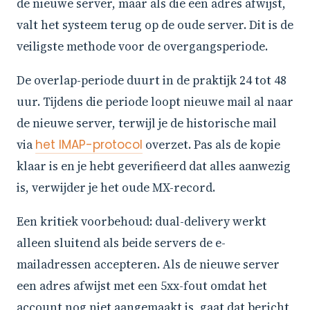
de nieuwe server, maar als die een adres afwijst,
valt het systeem terug op de oude server. Dit is de
veiligste methode voor de overgangsperiode.
De overlap-periode duurt in de praktijk 24 tot 48
uur. Tijdens die periode loopt nieuwe mail al naar
de nieuwe server, terwijl je de historische mail
via
het IMAP-protocol
overzet. Pas als de kopie
klaar is en je hebt geverifieerd dat alles aanwezig
is, verwijder je het oude MX-record.
Een kritiek voorbehoud: dual-delivery werkt
alleen sluitend als beide servers de e-
mailadressen accepteren. Als de nieuwe server
een adres afwijst met een 5xx-fout omdat het
account nog niet aangemaakt is, gaat dat bericht