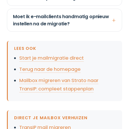
Moet ik e-mailclients handmatig opnieuw
instellen na de migratie?
LEES OOK
Start je mailmigratie direct
Terug naar de homepage
Mailbox migreren van Strato naar
TransIP: compleet stappenplan
DIRECT JE MAILBOX VERHUIZEN
TransIP mail migreren