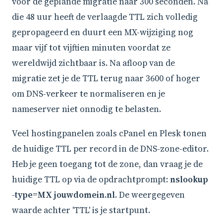
vóór de geplande migratie naar 300 seconden. Na
die 48 uur heeft de verlaagde TTL zich volledig
gepropageerd en duurt een MX-wijziging nog
maar vijf tot vijftien minuten voordat ze
wereldwijd zichtbaar is. Na afloop van de
migratie zet je de TTL terug naar 3600 of hoger
om DNS-verkeer te normaliseren en je
nameserver niet onnodig te belasten.
Veel hostingpanelen zoals cPanel en Plesk tonen
de huidige TTL per record in de DNS-zone-editor.
Heb je geen toegang tot de zone, dan vraag je de
huidige TTL op via de opdrachtprompt:
nslookup
-type=MX jouwdomein.nl
. De weergegeven
waarde achter 'TTL' is je startpunt.