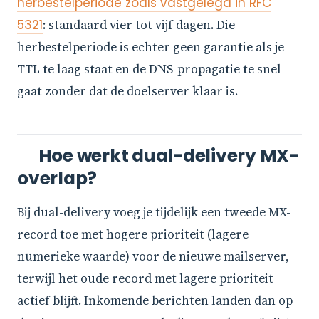
herbestelperiode zoals vastgelegd in RFC
5321
: standaard vier tot vijf dagen. Die
herbestelperiode is echter geen garantie als je
TTL te laag staat en de DNS-propagatie te snel
gaat zonder dat de doelserver klaar is.
Hoe werkt dual-delivery MX-
overlap?
Bij dual-delivery voeg je tijdelijk een tweede MX-
record toe met hogere prioriteit (lagere
numerieke waarde) voor de nieuwe mailserver,
terwijl het oude record met lagere prioriteit
actief blijft. Inkomende berichten landen dan op