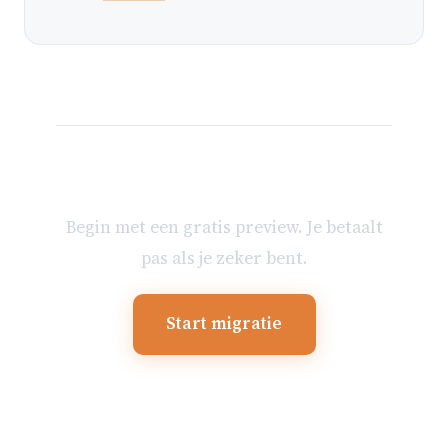
Klaar om je mailbox te
verhuizen?
Begin met een gratis preview. Je betaalt
pas als je zeker bent.
Start migratie