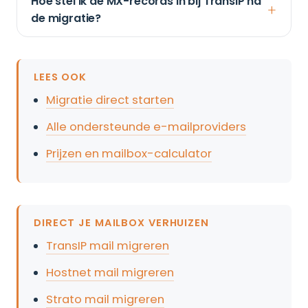
Hoe stel ik de MX-records in bij TransIP na
de migratie?
LEES OOK
Migratie direct starten
Alle ondersteunde e-mailproviders
Prijzen en mailbox-calculator
DIRECT JE MAILBOX VERHUIZEN
TransIP mail migreren
Hostnet mail migreren
Strato mail migreren