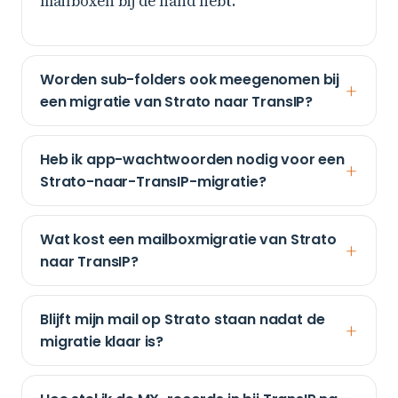
mailboxen bij de hand hebt.
Worden sub-folders ook meegenomen bij
een migratie van Strato naar TransIP?
Heb ik app-wachtwoorden nodig voor een
Strato-naar-TransIP-migratie?
Wat kost een mailboxmigratie van Strato
naar TransIP?
Blijft mijn mail op Strato staan nadat de
migratie klaar is?