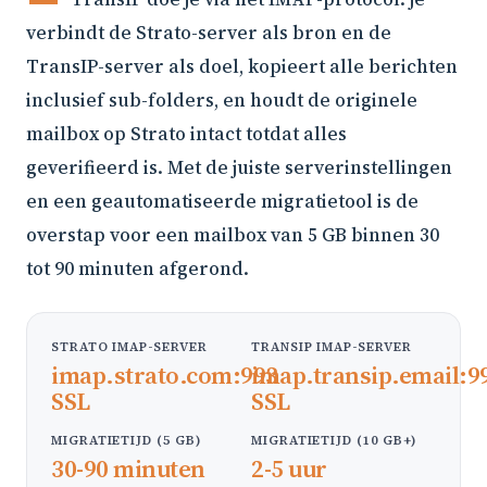
verbindt de Strato-server als bron en de
TransIP-server als doel, kopieert alle berichten
inclusief sub-folders, en houdt de originele
mailbox op Strato intact totdat alles
geverifieerd is. Met de juiste serverinstellingen
en een geautomatiseerde migratietool is de
overstap voor een mailbox van 5 GB binnen 30
tot 90 minuten afgerond.
STRATO IMAP-SERVER
TRANSIP IMAP-SERVER
imap.strato.com:993
imap.transip.email:9
SSL
SSL
MIGRATIETIJD (5 GB)
MIGRATIETIJD (10 GB+)
30-90 minuten
2-5 uur