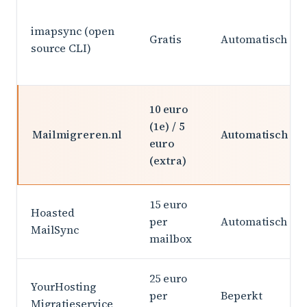
imapsync (open
Gratis
Automatisch
source CLI)
10 euro
(1e) / 5
Mailmigreren.nl
Automatisch
euro
(extra)
15 euro
Hoasted
per
Automatisch
MailSync
mailbox
25 euro
YourHosting
per
Beperkt
Migratieservice