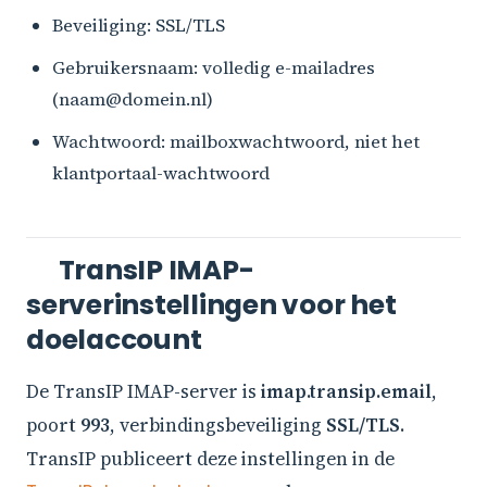
Beveiliging: SSL/TLS
Gebruikersnaam: volledig e-mailadres
(naam@domein.nl)
Wachtwoord: mailboxwachtwoord, niet het
klantportaal-wachtwoord
TransIP IMAP-
serverinstellingen voor het
doelaccount
De TransIP IMAP-server is
imap.transip.email
,
poort
993
, verbindingsbeveiliging
SSL/TLS
.
TransIP publiceert deze instellingen in de