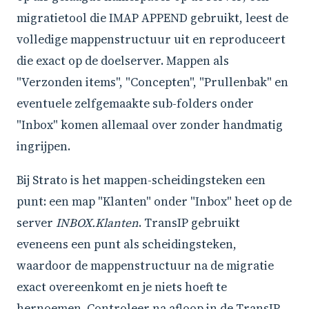
migratietool die IMAP APPEND gebruikt, leest de
volledige mappenstructuur uit en reproduceert
die exact op de doelserver. Mappen als
"Verzonden items", "Concepten", "Prullenbak" en
eventuele zelfgemaakte sub-folders onder
"Inbox" komen allemaal over zonder handmatig
ingrijpen.
Bij Strato is het mappen-scheidingsteken een
punt: een map "Klanten" onder "Inbox" heet op de
server
INBOX.Klanten
. TransIP gebruikt
eveneens een punt als scheidingsteken,
waardoor de mappenstructuur na de migratie
exact overeenkomt en je niets hoeft te
hernoemen. Controleer na afloop in de TransIP-