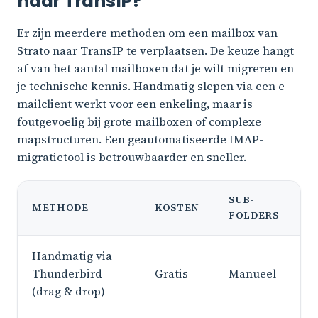
naar TransIP?
Er zijn meerdere methoden om een mailbox van
Strato naar TransIP te verplaatsen. De keuze hangt
af van het aantal mailboxen dat je wilt migreren en
je technische kennis. Handmatig slepen via een e-
mailclient werkt voor een enkeling, maar is
foutgevoelig bij grote mailboxen of complexe
mapstructuren. Een geautomatiseerde IMAP-
migratietool is betrouwbaarder en sneller.
SUB-
METHODE
KOSTEN
FOLDERS
Handmatig via
Thunderbird
Gratis
Manueel
(drag & drop)