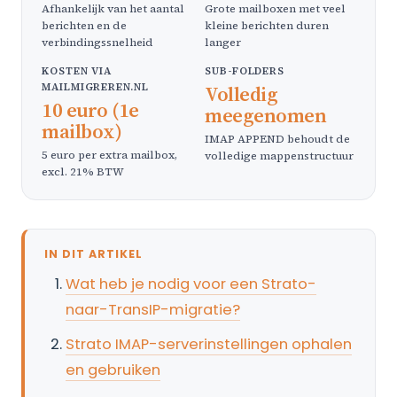
Afhankelijk van het aantal
Grote mailboxen met veel
berichten en de
kleine berichten duren
verbindingssnelheid
langer
KOSTEN VIA
SUB-FOLDERS
MAILMIGREREN.NL
Volledig
10 euro (1e
meegenomen
mailbox)
IMAP APPEND behoudt de
5 euro per extra mailbox,
volledige mappenstructuur
excl. 21% BTW
IN DIT ARTIKEL
Wat heb je nodig voor een Strato-
naar-TransIP-migratie?
Strato IMAP-serverinstellingen ophalen
en gebruiken