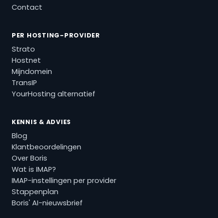
Contact
PER HOSTING-PROVIDER
Strato
Hostnet
Mijndomein
TransIP
YourHosting alternatief
KENNIS & ADVIES
Blog
Klantbeoordelingen
Over Boris
Wat is IMAP?
IMAP-instellingen per provider
Stappenplan
Boris' AI-nieuwsbrief