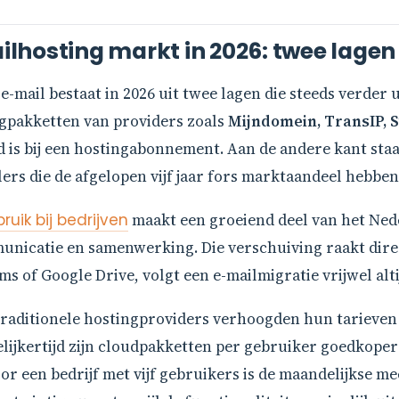
hosting markt in 2026: twee lagen d
-mail bestaat in 2026 uit twee lagen die steeds verder u
ngpakketten van providers zoals
Mijndomein, TransIP, S
 is bij een hostingabonnement. Aan de andere kant staa
rs die de afgelopen vijf jaar fors marktaandeel hebben
uik bij bedrijven
maakt een groeiend deel van het Ned
nicatie en samenwerking. Die verschuiving raakt direc
s of Google Drive, volgt een e-mailmigratie vrijwel alti
Traditionele hostingproviders verhoogden hun tarieven 
gelijkertijd zijn cloudpakketten per gebruiker goedko
een bedrijf met vijf gebruikers is de maandelijkse mee