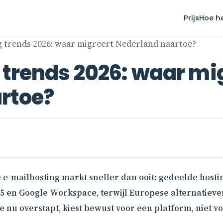
Prijs
Hoe h
g trends 2026: waar migreert Nederland naartoe?
trends 2026: waar mi
rtoe?
 e-mailhosting markt sneller dan ooit: gedeelde hosti
65 en Google Workspace, terwijl Europese alternatieve
nu overstapt, kiest bewust voor een platform, niet v