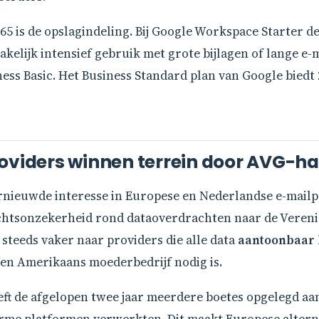
65 is de opslagindeling. Bij Google Workspace Starter d
akelijk intensief gebruik met grote bijlagen of lange e-ma
ness Basic. Het Business Standard plan van Google biedt
roviders winnen terrein door AVG-
hernieuwde interesse in Europese en Nederlandse e-mail
sonzekerheid rond dataoverdrachten naar de Verenigde
steeds vaker naar providers die alle data
aantoonbaar 
n Amerikaans moederbedrijf nodig is.
ft de afgelopen twee jaar meerdere boetes opgelegd aa