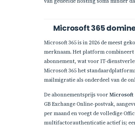
van gedeelde hosting soms minder dan 
Microsoft 365 dominee
Microsoft 365 is in 2026 de meest ge
merknaam. Het platform combineert 
abonnement, wat voor IT-dienstverlen
Microsoft 365 het standaardplatform: 
mailmigratie als onderdeel van de on
De abonnementsprijs voor
Microsoft 
GB Exchange Online-postvak, aangevu
per maand en voegt de volledige Offi
multifactorauthenticatie actief is; 