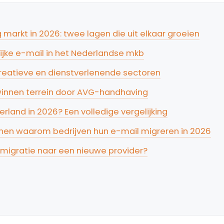
markt in 2026: twee lagen die uit elkaar groeien
ijke e-mail in het Nederlandse mkb
reatieve en dienstverlenende sectoren
 winnen terrein door AVG-handhaving
rland in 2026? Een volledige vergelijking
en waarom bedrijven hun e-mail migreren in 2026
migratie naar een nieuwe provider?