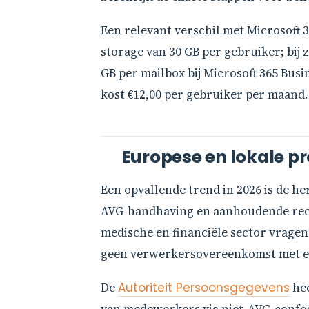
Een relevant verschil met Microsoft 3
storage van 30 GB per gebruiker; bij z
GB per mailbox bij Microsoft 365 Busi
kost €12,00 per gebruiker per maand.
Europese en lokale p
Een opvallende trend in 2026 is de 
AVG-handhaving en aanhoudende recht
medische en financiële sector vragen 
geen verwerkersovereenkomst met ee
De
Autoriteit Persoonsgegevens
hee