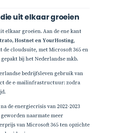
ie uit elkaar groeien
it elkaar groeien. Aan de ene kant
trato, Hostnet en YourHosting
,
t de cloudsuite, met Microsoft 365 en
 gepakt bij het Nederlandse mkb.
erlandse bedrijfsleven gebruik van
t de e-mailinfrastructuur: zodra
jd.
na de energiecrisis van 2022-2023
per geworden naarmate meer
rprijs van Microsoft 365 ten opzichte