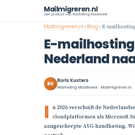
Mailmigreren
.
nl
een product van Marketing Maatwerk
Mailmigreren.nl
›
Blog
› E-mailhostin
E-mailhosting 
Nederland naa
Boris Kusters
BK
Marketing Maatwerk · Mailmigreren.nl
I
n 2026 verschuift de Nederlandse
cloudplatformen als Microsoft 3
aangescherpte AVG-handhaving. Wie 