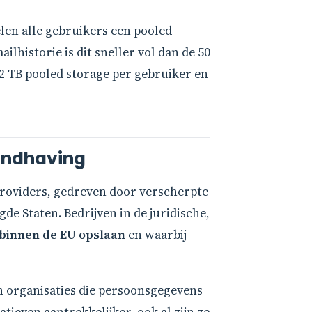
elen alle gebruikers een pooled
ilhistorie is dit sneller vol dan de 50
 2 TB pooled storage per gebruiker en
handhaving
providers, gedreven door verscherpte
 Staten. Bedrijven in de juridische,
binnen de EU opslaan
en waarbij
n organisaties die persoonsgegevens