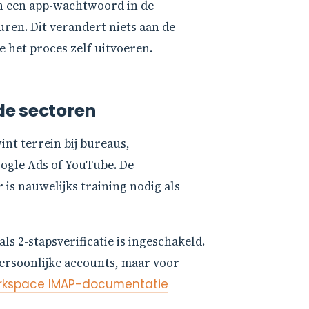
an een app-wachtwoord in de
uren. Dit verandert niets aan de
het proces zelf uitvoeren.
de sectoren
int terrein bij bureaus,
oogle Ads of YouTube. De
is nauwelijks training nodig als
s 2-stapsverificatie is ingeschakeld.
ersoonlijke accounts, maar voor
orkspace IMAP-documentatie