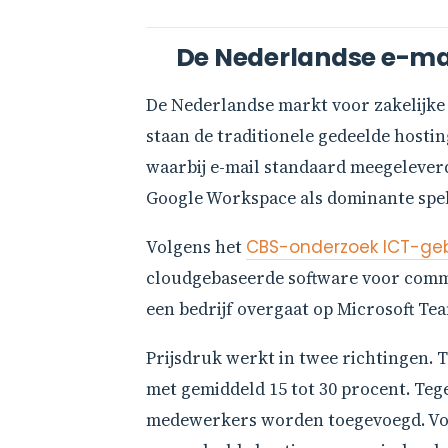
De Nederlandse e-mail
De Nederlandse markt voor zakelijke e
staan de traditionele gedeelde hosti
waarbij e-mail standaard meegeleverd
Google Workspace als dominante spele
Volgens het
CBS-onderzoek ICT-gebr
cloudgebaseerde software voor commu
een bedrijf overgaat op Microsoft Team
Prijsdruk werkt in twee richtingen. 
met gemiddeld 15 tot 30 procent. Te
medewerkers worden toegevoegd. Voor 