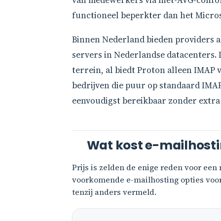
van medewerkers via niet-AVG-confor
functioneel beperkter dan het Micros
Binnen Nederland bieden providers a
servers in Nederlandse datacenters. 
terrein, al biedt Proton alleen IMAP 
bedrijven die puur op standaard IMAP
eenvoudigst bereikbaar zonder extra
Wat kost e-mailhostin
Prijs is zelden de enige reden voor een 
voorkomende e-mailhosting opties voor
tenzij anders vermeld.