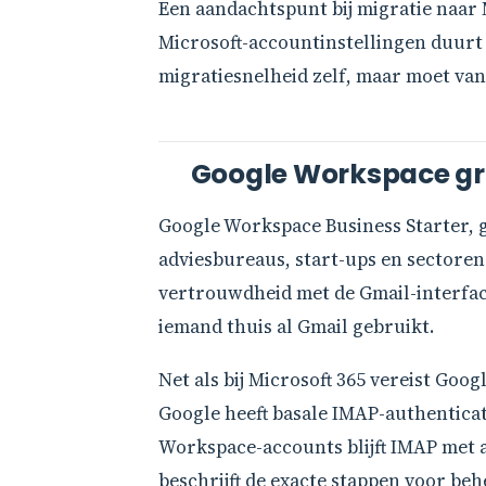
Een aandachtspunt bij migratie naar 
Microsoft-accountinstellingen duurt c
migratiesnelheid zelf, maar moet va
Google Workspace groe
Google Workspace Business Starter, ge
adviesbureaus, start-ups en sectoren
vertrouwdheid met de Gmail-interface
iemand thuis al Gmail gebruikt.
Net als bij Microsoft 365 vereist Go
Google heeft basale IMAP-authentica
Workspace-accounts blijft IMAP met
beschrijft de exacte stappen voor beh