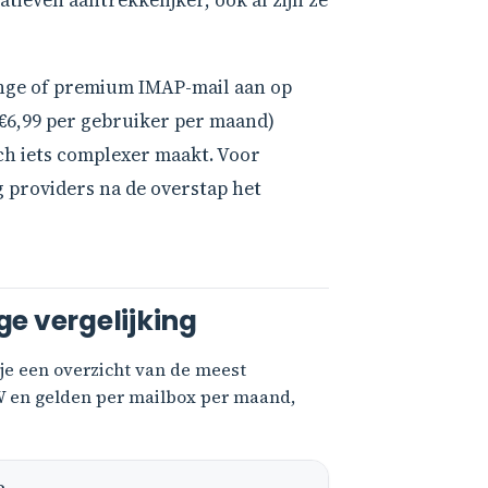
even aantrekkelijker, ook al zijn ze
ge of premium IMAP-mail aan op
 €6,99 per gebruiker per maand)
sch iets complexer maakt. Voor
 providers na de overstap het
ge vergelijking
d je een overzicht van de meest
W en gelden per mailbox per maand,