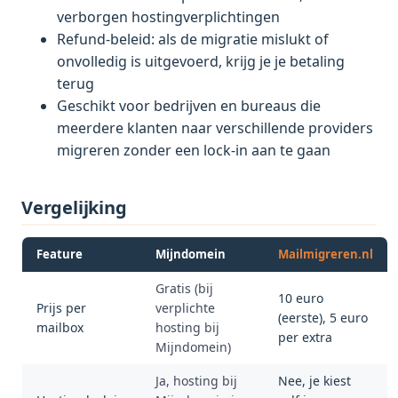
verborgen hostingverplichtingen
Refund-beleid: als de migratie mislukt of
onvolledig is uitgevoerd, krijg je je betaling
terug
Geschikt voor bedrijven en bureaus die
meerdere klanten naar verschillende providers
migreren zonder een lock-in aan te gaan
Vergelijking
Feature
Mijndomein
Mailmigreren.nl
Gratis (bij
10 euro
Prijs per
verplichte
(eerste), 5 euro
mailbox
hosting bij
per extra
Mijndomein)
Ja, hosting bij
Nee, je kiest