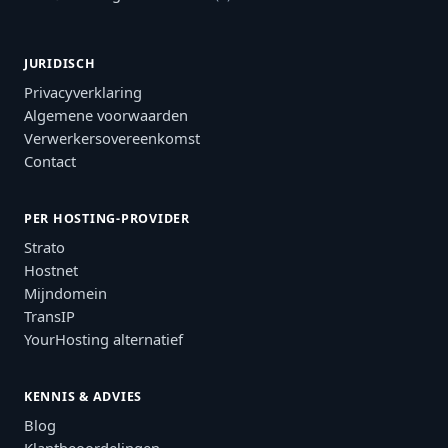
JURIDISCH
Privacyverklaring
Algemene voorwaarden
Verwerkersovereenkomst
Contact
PER HOSTING-PROVIDER
Strato
Hostnet
Mijndomein
TransIP
YourHosting alternatief
KENNIS & ADVIES
Blog
Klantbeoordelingen