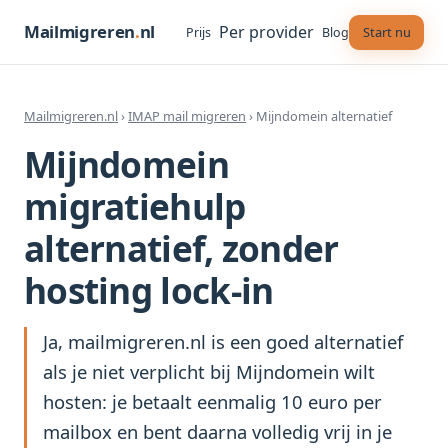
Mailmigreren
.
nl
Per provider
Start nu
Prijs
Blog
Mailmigreren.nl
›
IMAP mail migreren
› Mijndomein alternatief
Mijndomein
migratiehulp
alternatief, zonder
hosting lock-in
Ja, mailmigreren.nl is een goed alternatief
als je niet verplicht bij Mijndomein wilt
hosten: je betaalt eenmalig 10 euro per
mailbox en bent daarna volledig vrij in je