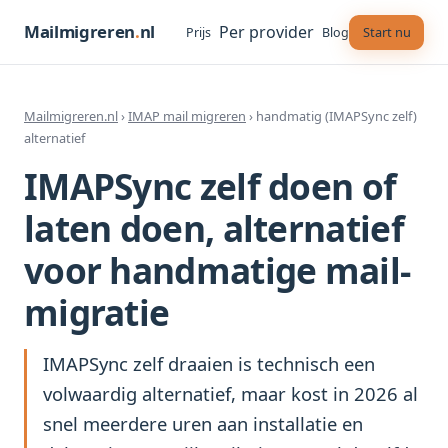
Mailmigreren
.
nl
Per provider
Start nu
Prijs
Blog
Mailmigreren.nl
›
IMAP mail migreren
› handmatig (IMAPSync zelf)
alternatief
IMAPSync zelf doen of
laten doen, alternatief
voor handmatige mail-
migratie
IMAPSync zelf draaien is technisch een
volwaardig alternatief, maar kost in 2026 al
snel meerdere uren aan installatie en