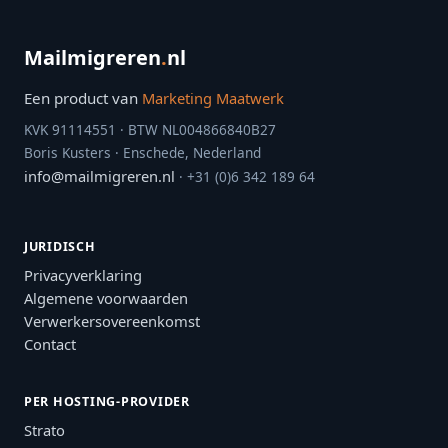
Mailmigreren
.
nl
Een product van
Marketing Maatwerk
KVK 91114551 · BTW NL004866840B27
Boris Kusters · Enschede, Nederland
info@mailmigreren.nl
· +31 (0)6 342 189 64
JURIDISCH
Privacyverklaring
Algemene voorwaarden
Verwerkersovereenkomst
Contact
PER HOSTING-PROVIDER
Strato