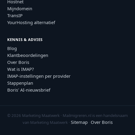
Hostnet
Mijndomein
TransIP
YourHosting alternatief
KENNIS & ADVIES
Blog
Klantbeoordelingen
Over Boris
Wat is IMAP?
IMAP-instellingen per provider
Stappenplan
Boris' AI-nieuwsbrief
© 2026 Marketing Maatwerk · Mailmigreren.nl is een handelsnaam
Sitemap
Over Boris
van Marketing Maatwerk ·
·