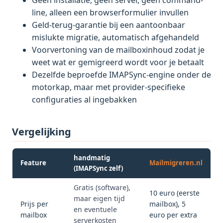
line, alleen een browserformulier invullen
Geld-terug-garantie bij een aantoonbaar
mislukte migratie, automatisch afgehandeld
Voorvertoning van de mailboxinhoud zodat je
weet wat er gemigreerd wordt voor je betaalt
Dezelfde beproefde IMAPSync-engine onder de
motorkap, maar met provider-specifieke
configuraties al ingebakken
Vergelijking
handmatig
Feature
Mailmigreren.nl
(IMAPSync zelf)
Gratis (software),
10 euro (eerste
maar eigen tijd
Prijs per
mailbox), 5
en eventuele
mailbox
euro per extra
serverkosten