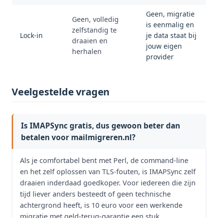
Geen, migratie
Geen, volledig
is eenmalig en
zelfstandig te
Lock-in
je data staat bij
draaien en
jouw eigen
herhalen
provider
Veelgestelde vragen
Is IMAPSync gratis, dus gewoon beter dan
betalen voor mailmigreren.nl?
Als je comfortabel bent met Perl, de command-line
en het zelf oplossen van TLS-fouten, is IMAPSync zelf
draaien inderdaad goedkoper. Voor iedereen die zijn
tijd liever anders besteedt of geen technische
achtergrond heeft, is 10 euro voor een werkende
migratie met geld-terug-garantie een stuk