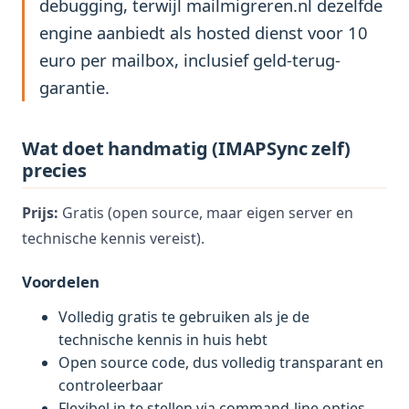
debugging, terwijl mailmigreren.nl dezelfde
engine aanbiedt als hosted dienst voor 10
euro per mailbox, inclusief geld-terug-
garantie.
Wat doet handmatig (IMAPSync zelf)
precies
Prijs:
Gratis (open source, maar eigen server en
technische kennis vereist).
Voordelen
Volledig gratis te gebruiken als je de
technische kennis in huis hebt
Open source code, dus volledig transparant en
controleerbaar
Flexibel in te stellen via command-line opties