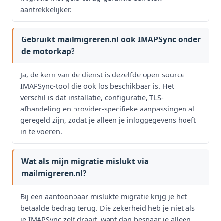
aantrekkelijker.
Gebruikt mailmigreren.nl ook IMAPSync onder
de motorkap?
Ja, de kern van de dienst is dezelfde open source
IMAPSync-tool die ook los beschikbaar is. Het
verschil is dat installatie, configuratie, TLS-
afhandeling en provider-specifieke aanpassingen al
geregeld zijn, zodat je alleen je inloggegevens hoeft
in te voeren.
Wat als mijn migratie mislukt via
mailmigreren.nl?
Bij een aantoonbaar mislukte migratie krijg je het
betaalde bedrag terug. Die zekerheid heb je niet als
je IMAPSync zelf draait, want dan bespaar je alleen