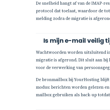
De snelheid hangt af van de IMAP-res
protocol dat toelaat, waardoor de tota
melding zodra de migratie is afgerond.
Is mijn e-mail veilig 
Wachtwoorden worden uitsluitend in h
migratie is afgerond. Dit sluit aan bi
voor de verwerking van persoonsgeg
De bronmailbox bij YourHosting blijft
modus: berichten worden gelezen en 
mailbox gebruiken als back-up totdat 