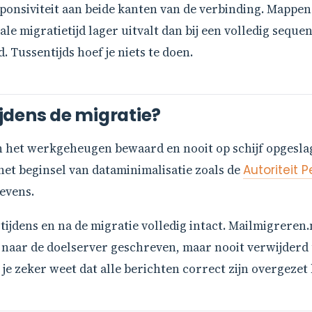
ponsiviteit aan beide kanten van de verbinding. Mappe
le migratietijd lager uitvalt dan bij een volledig seque
 Tussentijds hoef je niets te doen.
tijdens de migratie?
et werkgeheugen bewaard en nooit op schijf opgeslagen
j het beginsel van dataminimalisatie zoals de
Autoriteit
evens.
 tijdens en na de migratie volledig intact. Mailmigreren.
naar de doelserver geschreven, maar nooit verwijderd u
je zeker weet dat alle berichten correct zijn overgezet 