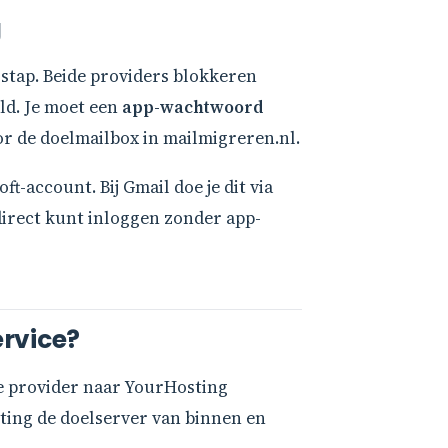
g
 stap. Beide providers blokkeren
ld. Je moet een
app-wachtwoord
r de doelmailbox in mailmigreren.nl.
t-account. Bij Gmail doe je dit via
irect kunt inloggen zonder app-
ervice?
ne provider naar YourHosting
sting de doelserver van binnen en