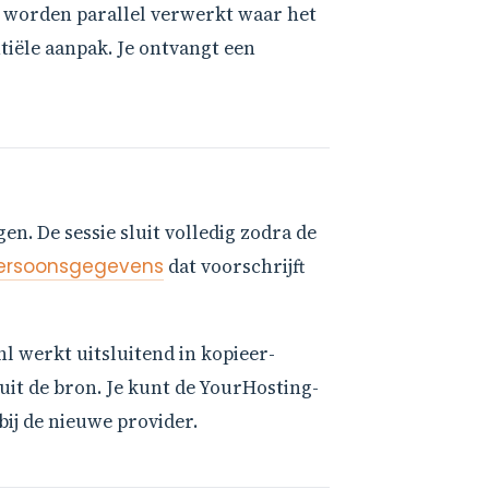
n worden parallel verwerkt waar het
ntiële aanpak. Je ontvangt een
. De sessie sluit volledig zodra de
 Persoonsgegevens
dat voorschrijft
nl werkt uitsluitend in kopieer-
it de bron. Je kunt de YourHosting-
bij de nieuwe provider.