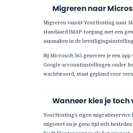
Migreren naar Micros
Migreren vanuit YourHosting naar Mic
standaard IMAP-toegang met een gewo
aanmaken in de beveiligingsinstellin
Bij Microsoft 365 genereer je een app-
Google-accountinstellingen onder he
wachtwoord, staat gepland voor versi
Wanneer kies je toch 
YourHosting's eigen migratieservice 
migreert en je geen tijd wilt bested