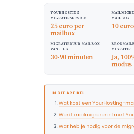
YOURHOSTING
MAILMIGRE
MIGRATIESERVICE
MAILBOX
25 euro per
10 euro
mailbox
MIGRATIEDUUR MAILBOX
BRONMAILB
VAN 5 GB
MIGRATIE
30-90 minuten
Ja, 100
modus
IN DIT ARTIKEL
Wat kost een YourHosting-mail
Werkt mailmigreren.nl met Yo
Wat heb je nodig voor de migr