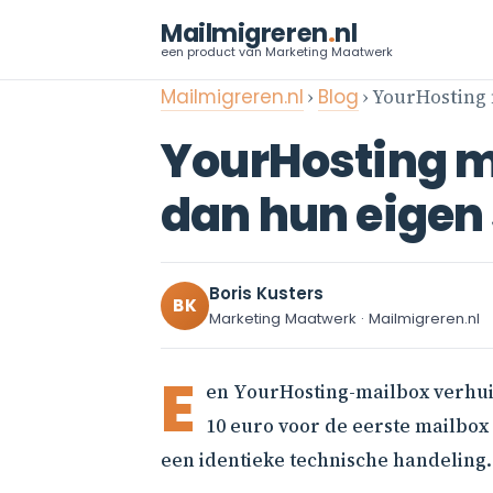
Mailmigreren
.
nl
een product van Marketing Maatwerk
Mailmigreren.nl
›
Blog
› YourHosting 
YourHosting m
dan hun eigen 
Boris Kusters
BK
Marketing Maatwerk · Mailmigreren.nl
E
en YourHosting-mailbox verhuiz
10 euro voor de eerste mailbox 
een identieke technische handeling.