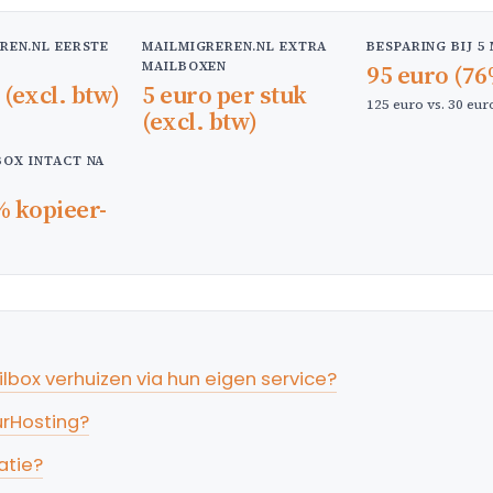
REN.NL EERSTE
MAILMIGREREN.NL EXTRA
BESPARING BIJ 5
MAILBOXEN
95 euro (7
 (excl. btw)
5 euro per stuk
125 euro vs. 30 eur
(excl. btw)
OX INTACT NA
% kopieer-
box verhuizen via hun eigen service?
urHosting?
atie?