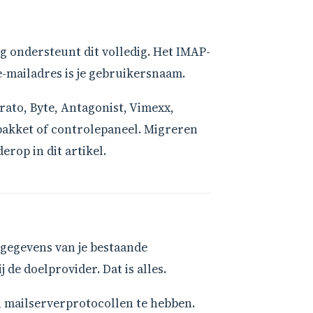
 ondersteunt dit volledig. Het IMAP-
 e-mailadres is je gebruikersnaam.
rato, Byte, Antagonist, Vimexx,
gpakket of controlepaneel. Migreren
rop in dit artikel.
ggegevens van je bestaande
de doelprovider. Dat is alles.
n mailserverprotocollen te hebben.