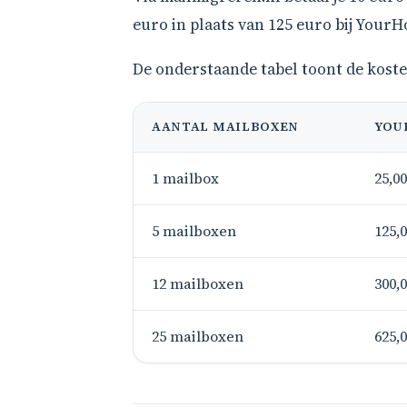
euro in plaats van 125 euro bij YourHo
De onderstaande tabel toont de kost
AANTAL MAILBOXEN
YOU
1 mailbox
25,0
5 mailboxen
125,
12 mailboxen
300,
25 mailboxen
625,