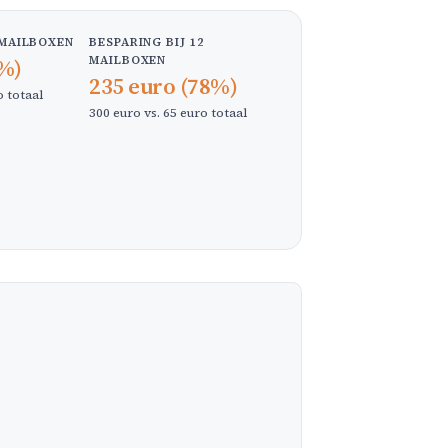
 MAILBOXEN
BESPARING BIJ 12
MAILBOXEN
6%)
235 euro (78%)
o totaal
300 euro vs. 65 euro totaal