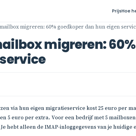
Prijs
Hoe h
mailbox migreren: 60% goedkoper dan hun eigen servi
ailbox migreren: 60
service
en via hun eigen migratieservice kost 25 euro per mai
en 5 euro per extra. Voor een bedrijf met 5 mailboxen
 Je hebt alleen de IMAP-inloggegevens van je huidige 