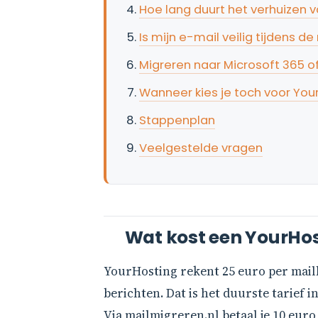
Hoe lang duurt het verhuizen 
Is mijn e-mail veilig tijdens de
Migreren naar Microsoft 365 o
Wanneer kies je toch voor You
Stappenplan
Veelgestelde vragen
Wat kost een YourHos
YourHosting rekent 25 euro per mailb
berichten. Dat is het duurste tarief
Via mailmigreren.nl betaal je 10 euro 