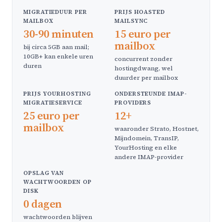
MIGRATIEDUUR PER
PRIJS HOASTED
MAILBOX
MAILSYNC
30-90 minuten
15 euro per
mailbox
bij circa 5GB aan mail;
10GB+ kan enkele uren
concurrent zonder
duren
hostingdwang, wel
duurder per mailbox
PRIJS YOURHOSTING
ONDERSTEUNDE IMAP-
MIGRATIESERVICE
PROVIDERS
25 euro per
12+
mailbox
waaronder Strato, Hostnet,
Mijndomein, TransIP,
YourHosting en elke
andere IMAP-provider
OPSLAG VAN
WACHTWOORDEN OP
DISK
0 dagen
wachtwoorden blijven