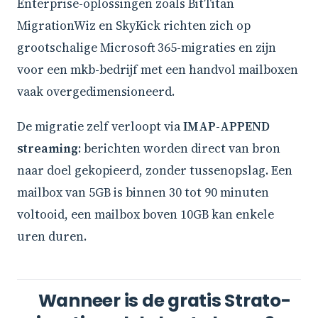
Enterprise-oplossingen zoals BitTitan
MigrationWiz en SkyKick richten zich op
grootschalige Microsoft 365-migraties en zijn
voor een mkb-bedrijf met een handvol mailboxen
vaak overgedimensioneerd.
De migratie zelf verloopt via
IMAP-APPEND
streaming
: berichten worden direct van bron
naar doel gekopieerd, zonder tussenopslag. Een
mailbox van 5GB is binnen 30 tot 90 minuten
voltooid, een mailbox boven 10GB kan enkele
uren duren.
Wanneer is de gratis Strato-