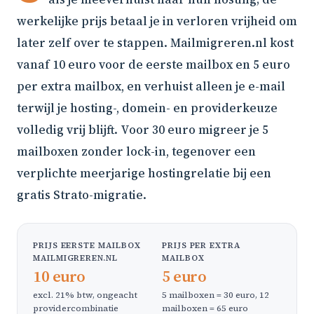
werkelijke prijs betaal je in verloren vrijheid om
later zelf over te stappen. Mailmigreren.nl kost
vanaf 10 euro voor de eerste mailbox en 5 euro
per extra mailbox, en verhuist alleen je e-mail
terwijl je hosting-, domein- en providerkeuze
volledig vrij blijft. Voor 30 euro migreer je 5
mailboxen zonder lock-in, tegenover een
verplichte meerjarige hostingrelatie bij een
gratis Strato-migratie.
PRIJS EERSTE MAILBOX
PRIJS PER EXTRA
MAILMIGREREN.NL
MAILBOX
10 euro
5 euro
excl. 21% btw, ongeacht
5 mailboxen = 30 euro, 12
providercombinatie
mailboxen = 65 euro