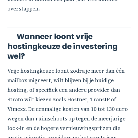
overstappen.
Wanneer loont vrije
hostingkeuze de investering
wel?
Vrije hostingkeuze loont zodra je meer dan één
mailbox migreert, wilt blijven bij je huidige
hosting, of specifiek een andere provider dan
Strato wilt kiezen zoals Hostnet, TransIP of
Vimexx. De eenmalige kosten van 10 tot 130 euro
wegen dan ruimschoots op tegen de meerjarige
lock-in en de hogere vernieuwingsprijzen die
gratis-migratie-providers na het eerste jaar