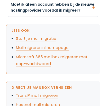
Moet ik al een account hebben bij de nieuwe
hostingprovider voordat ik migreer?
LEES OOK
Start je mailmigratie
Mailmigreren.nl homepage
Microsoft 365 mailbox migreren met
app-wachtwoord
DIRECT JE MAILBOX VERHUIZEN
TransIP mail migreren
Hostnet mail migreren