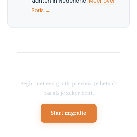
klanten in Nederland.
Meer over
Boris →
Klaar om je mailbox te
verhuizen?
Begin met een gratis preview. Je betaalt
pas als je zeker bent.
Start migratie