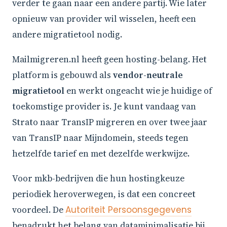
verder te gaan naar een andere partij. Wie later
opnieuw van provider wil wisselen, heeft een
andere migratietool nodig.
Mailmigreren.nl heeft geen hosting-belang. Het
platform is gebouwd als
vendor-neutrale
migratietool
en werkt ongeacht wie je huidige of
toekomstige provider is. Je kunt vandaag van
Strato naar TransIP migreren en over twee jaar
van TransIP naar Mijndomein, steeds tegen
hetzelfde tarief en met dezelfde werkwijze.
Voor mkb-bedrijven die hun hostingkeuze
periodiek heroverwegen, is dat een concreet
voordeel. De
Autoriteit Persoonsgegevens
benadrukt het belang van dataminimalisatie bij