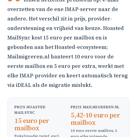
overzetten van de ene IMAP-server naar de
andere. Het verschil zit in prijs, provider-
ondersteuning en vrijheid van keuze. Hoasted
MailSync kost 15 euro per mailbox en is
gebonden aan het Hoasted-ecosysteem;
Mailmigreren.nl hanteert 10 euro voor de
eerste mailbox en 5 euro per extra, werkt met
elke IMAP-provider en keert automatisch terug
via iDEAL als de migratie mislukt.
PRIJS HOASTED
PRIJS MAILMIGREREN.NL
MAILSYNC
5,42-10 euro per
15 euro per
mailbox
mailbox
10 euro eerste mailbox, 5
Enkelvoudig tarief, excl.
euro elke volgende