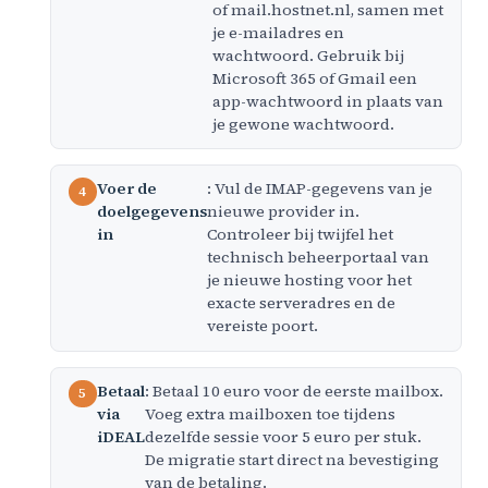
of mail.hostnet.nl, samen met
je e-mailadres en
wachtwoord. Gebruik bij
Microsoft 365 of Gmail een
app-wachtwoord in plaats van
je gewone wachtwoord.
Voer de
: Vul de IMAP-gegevens van je
doelgegevens
nieuwe provider in.
in
Controleer bij twijfel het
technisch beheerportaal van
je nieuwe hosting voor het
exacte serveradres en de
vereiste poort.
Betaal
: Betaal 10 euro voor de eerste mailbox.
via
Voeg extra mailboxen toe tijdens
iDEAL
dezelfde sessie voor 5 euro per stuk.
De migratie start direct na bevestiging
van de betaling.