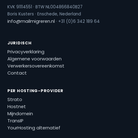
KVK 91114551 · BTW NL004866840B27
Boris Kusters · Enschede, Nederland
info@mailmigreren.nl
· +31 (0)6 342 189 64
JURIDISCH
Privacyverklaring
Algemene voorwaarden
Verwerkersovereenkomst
Contact
PER HOSTING-PROVIDER
Strato
Hostnet
Mijndomein
TransIP
YourHosting alternatief