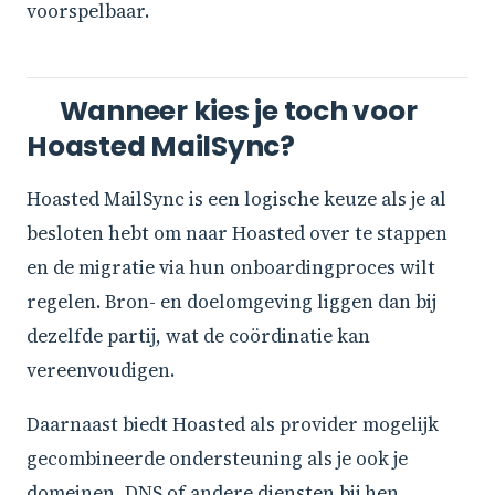
voorspelbaar.
Wanneer kies je toch voor
Hoasted MailSync?
Hoasted MailSync is een logische keuze als je al
besloten hebt om naar Hoasted over te stappen
en de migratie via hun onboardingproces wilt
regelen. Bron- en doelomgeving liggen dan bij
dezelfde partij, wat de coördinatie kan
vereenvoudigen.
Daarnaast biedt Hoasted als provider mogelijk
gecombineerde ondersteuning als je ook je
domeinen, DNS of andere diensten bij hen