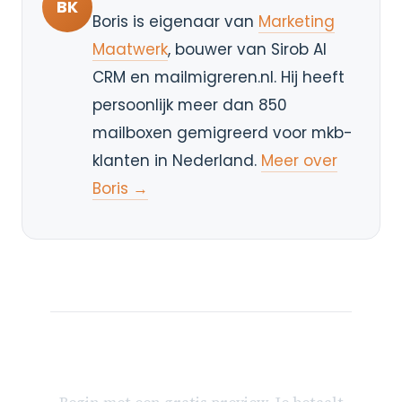
BK
Boris is eigenaar van
Marketing
Maatwerk
, bouwer van Sirob AI
CRM en mailmigreren.nl. Hij heeft
persoonlijk meer dan 850
mailboxen gemigreerd voor mkb-
klanten in Nederland.
Meer over
Boris →
Klaar om je mailbox te
verhuizen?