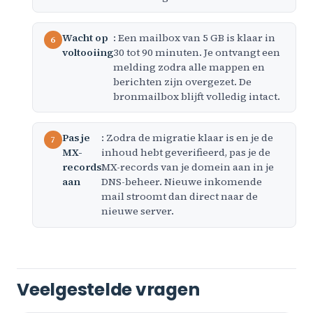
Wacht op
: Een mailbox van 5 GB is klaar in
voltooiing
30 tot 90 minuten. Je ontvangt een
melding zodra alle mappen en
berichten zijn overgezet. De
bronmailbox blijft volledig intact.
Pas je
: Zodra de migratie klaar is en je de
MX-
inhoud hebt geverifieerd, pas je de
records
MX-records van je domein aan in je
aan
DNS-beheer. Nieuwe inkomende
mail stroomt dan direct naar de
nieuwe server.
Veelgestelde vragen