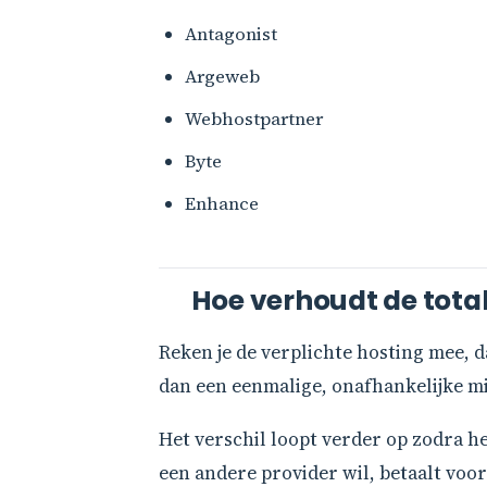
Antagonist
Argeweb
Webhostpartner
Byte
Enhance
Hoe verhoudt de totale
Reken je de verplichte hosting mee, d
dan een eenmalige, onafhankelijke migra
Het verschil loopt verder op zodra h
een andere provider wil, betaalt voor