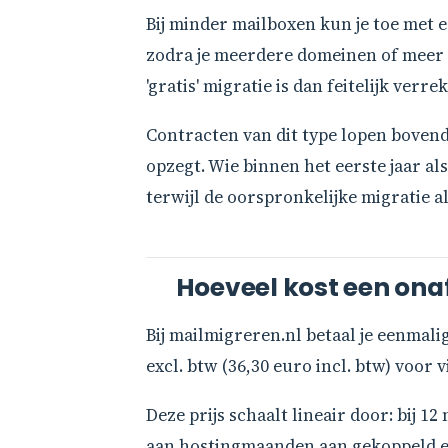
Bij minder mailboxen kun je toe met e
zodra je meerdere domeinen of meer d
'gratis' migratie is dan feitelijk ve
Contracten van dit type lopen bovendie
opzegt. Wie binnen het eerste jaar al
terwijl de oorspronkelijke migratie a
Hoeveel kost een onaf
Bij mailmigreren.nl betaal je eenmali
excl. btw (36,30 euro incl. btw) voor
Deze prijs schaalt lineair door: bij 1
aan hostingmaanden aan gekoppeld en 