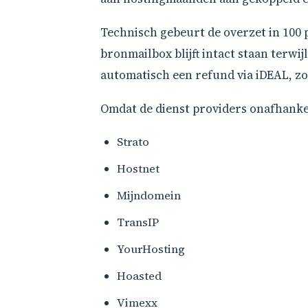
Technisch gebeurt de overzet in 100
bronmailbox blijft intact staan terwi
automatisch een refund via iDEAL, zo
Omdat de dienst providers onafhankel
Strato
Hostnet
Mijndomein
TransIP
YourHosting
Hoasted
Vimexx