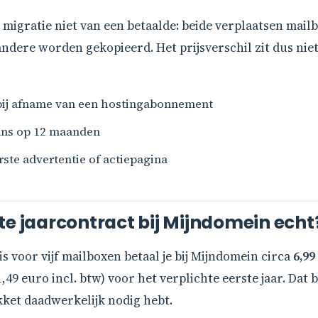
 migratie niet van een betaalde: beide verplaatsen mail
ndere worden gekopieerd. Het prijsverschil zit dus niet 
bij afname van een hostingabonnement
ans op 12 maanden
rste advertentie of actiepagina
te jaarcontract bij Mijndomein echt
s voor vijf mailboxen betaal je bij Mijndomein circa
6,99
49 euro incl. btw) voor het verplichte eerste jaar. Dat b
ket daadwerkelijk nodig hebt.