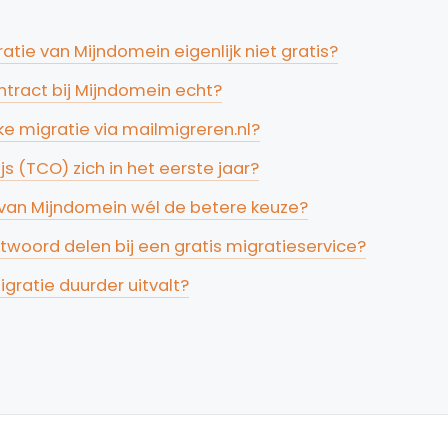
tie van Mijndomein eigenlijk niet gratis?
ntract bij Mijndomein echt?
e migratie via mailmigreren.nl?
s (TCO) zich in het eerste jaar?
 van Mijndomein wél de betere keuze?
chtwoord delen bij een gratis migratieservice?
igratie duurder uitvalt?