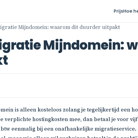
Prijs
Hoe h
migratie Mijndomein: waarom dit duurder uitpakt
igratie Mijndomein: 
kt
omein is alleen kosteloos zolang je tegelijkertijd een
 verplichte hostingkosten mee, dan betaal je voor vijf 
 btw eenmalig bij een onafhankelijke migratieservice.