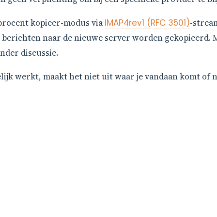
 procent kopieer-modus via
IMAP4rev1 (RFC 3501)
-strea
jl berichten naar de nieuwe server worden gekopieerd. M
nder discussie.
ijk werkt, maakt het niet uit waar je vandaan komt of n