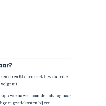
jaar?
boxen circa 54 euro excl. btw duurder
volgt uit.
loopt: wie na zes maanden alsnog naar
lige migratiekosten bij een