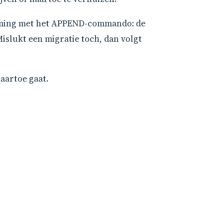
ming met het APPEND-commando: de
islukt een migratie toch, dan volgt
aartoe gaat.