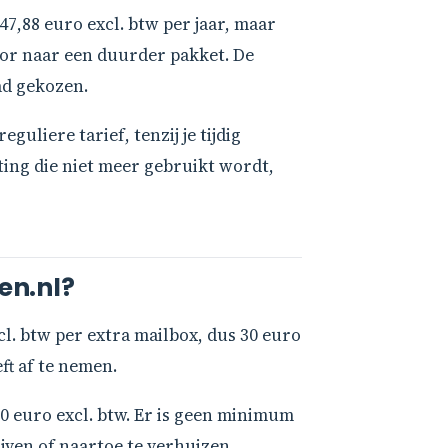
47,88 euro excl. btw per jaar, maar
oor naar een duurder pakket. De
had gekozen.
uliere tarief, tenzij je tijdig
ting die niet meer gebruikt wordt,
en.nl?
cl. btw per extra mailbox, dus 30 euro
ft af te nemen.
130 euro excl. btw. Er is geen minimum
jven of naartoe te verhuizen.