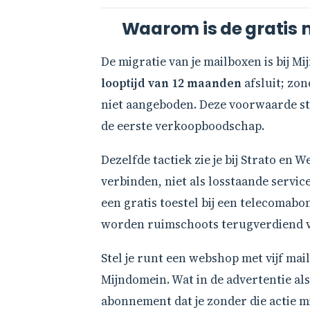
Waarom is de gratis m
De migratie van je mailboxen is bij Mi
looptijd van 12 maanden
afsluit; zon
niet aangeboden. Deze voorwaarde sta
de eerste verkoopboodschap.
Dezelfde tactiek zie je bij Strato en
verbinden, niet als losstaande servic
een gratis toestel bij een telecomab
worden ruimschoots terugverdiend vi
Stel je runt een webshop met vijf mai
Mijndomein. Wat in de advertentie als
abonnement dat je zonder die actie m