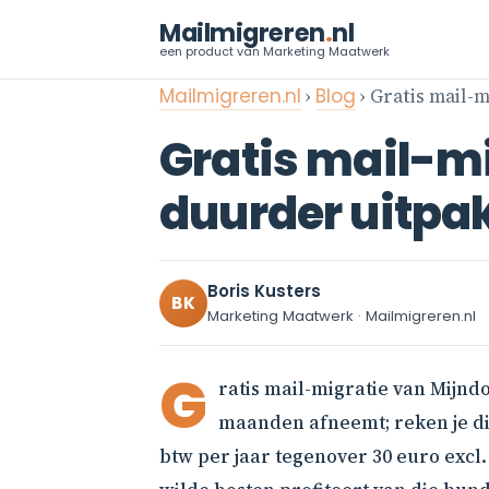
Mailmigreren
.
nl
een product van Marketing Maatwerk
Mailmigreren.nl
›
Blog
› Gratis mail-
Gratis mail-m
duurder uitpa
Boris Kusters
BK
Marketing Maatwerk · Mailmigreren.nl
G
ratis mail-migratie van Mijnd
maanden afneemt; reken je die
btw per jaar tegenover 30 euro excl.