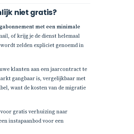
jk niet gratis?
ngabonnement met een minimale
ail, of krijg je de dienst helemaal
n wordt zelden expliciet genoemd in
ieuwe klanten aan een jaarcontract te
markt gangbaar is, vergelijkbaar met
bel, want de kosten van de migratie
 voor gratis verhuizing naar
k een instapaanbod voor een