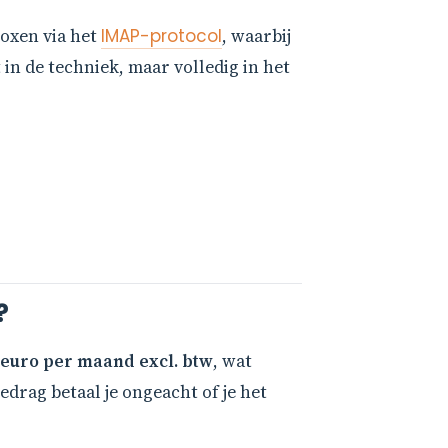
boxen via het
IMAP-protocol
, waarbij
in de techniek, maar volledig in het
?
 euro per maand excl. btw
, wat
edrag betaal je ongeacht of je het