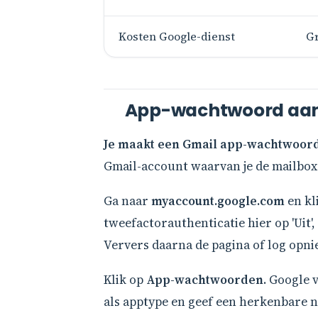
Kosten Google-dienst
Gr
App-wachtwoord aanm
Je maakt een Gmail app-wachtwoord a
Gmail-account waarvan je de mailbox
Ga naar
myaccount.google.com
en kli
tweefactorauthenticatie hier op 'Uit',
Ververs daarna de pagina of log opni
Klik op
App-wachtwoorden
. Google 
als apptype en geef een herkenbare n