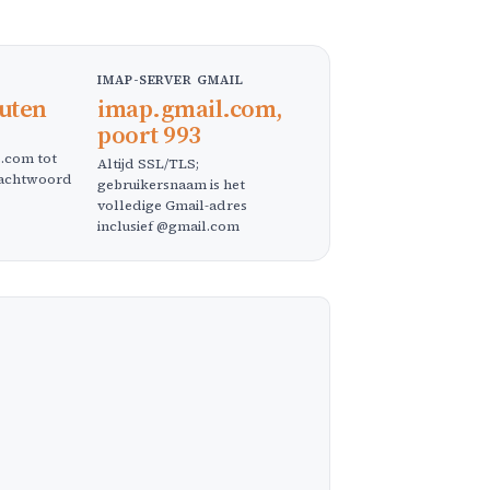
IMAP-SERVER GMAIL
nuten
imap.gmail.com,
poort 993
.com tot
Altijd SSL/TLS;
wachtwoord
gebruikersnaam is het
volledige Gmail-adres
inclusief @gmail.com