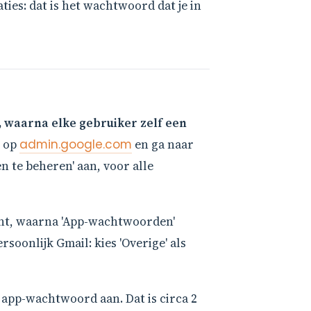
ties: dat is het wachtwoord dat je in
 waarna elke gebruiker zelf een
n op
admin.google.com
en ga naar
n te beheren' aan, voor alle
unt, waarna 'App-wachtwoorden'
soonlijk Gmail: kies 'Overige' als
 app-wachtwoord aan. Dat is circa 2