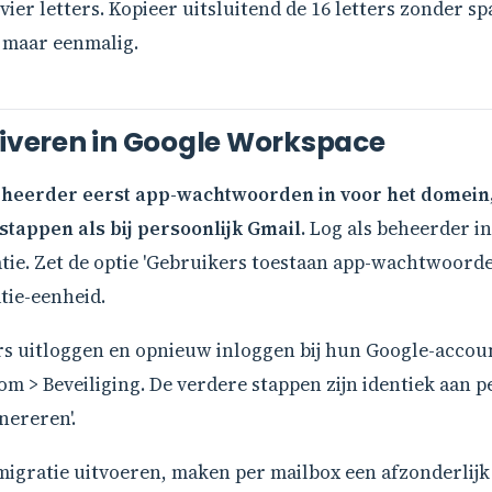
er letters. Kopieer uitsluitend de 16 letters zonder spa
t maar eenmalig.
veren in Google Workspace
heerder eerst app-wachtwoorden in voor het domein,
tappen als bij persoonlijk Gmail.
Log als beheerder i
catie. Zet de optie 'Gebruikers toestaan app-wachtwoorde
tie-eenheid.
rs uitloggen en opnieuw inloggen bij hun Google-acco
 > Beveiliging. De verdere stappen zijn identiek aan per
nereren'.
igratie uitvoeren, maken per mailbox een afzonderlijk