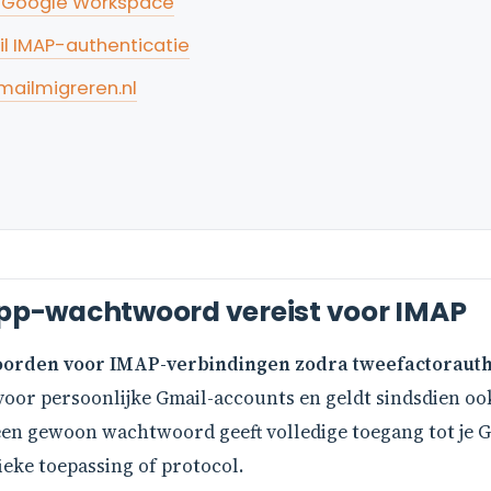
n Google Workspace
l IMAP-authenticatie
ailmigreren.nl
p-wachtwoord vereist voor IMAP
orden voor IMAP-verbindingen zodra tweefactorauthe
d voor persoonlijke Gmail-accounts en geldt sindsdien 
 een gewoon wachtwoord geeft volledige toegang tot je G
ieke toepassing of protocol.