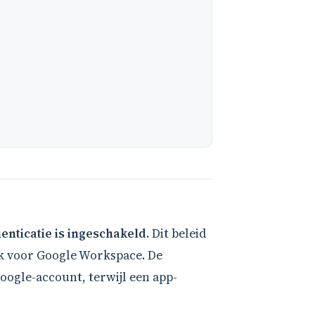
nticatie is ingeschakeld.
Dit beleid
ook voor Google Workspace. De
oogle-account, terwijl een app-