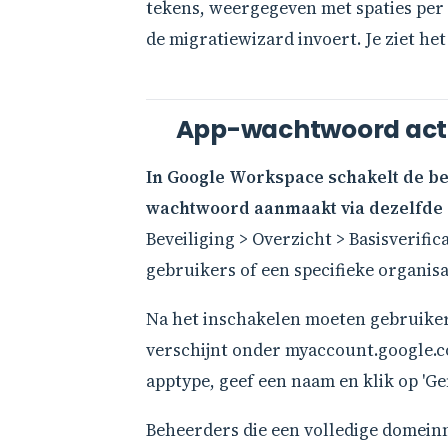
tekens, weergegeven met spaties per vi
de migratiewizard invoert. Je ziet he
App-wachtwoord acti
In Google Workspace schakelt de be
wachtwoord aanmaakt via dezelfde s
Beveiliging > Overzicht > Basisverifi
gebruikers of een specifieke organisa
Na het inschakelen moeten gebruike
verschijnt onder myaccount.google.com
apptype, geef een naam en klik op 'Ge
Beheerders die een volledige domeinm