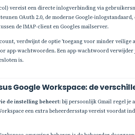
col) vereist een directe inlogverbinding via gebruike
steunen OAuth 2.0, de moderne Google-inlogstandaard,
ussen de IMAP-client en Googles mailserver.
ount, verdwijnt de optie 'toegang voor minder veilige ap
voor app-wachtwoorden. Een app-wachtwoord verwijder j
sloten is.
sus Google Workspace: de verschill
ie de instelling beheert:
bij persoonlijk Gmail regel je a
Workspace een extra beheerdersstap vereist voordat ind