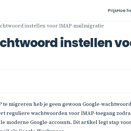
Prijs
Hoe h
chtwoord instellen voor IMAP-mailmigratie
htwoord instellen vo
P te migreren heb je geen gewoon Google-wachtwoor
ert reguliere wachtwoorden voor IMAP-toegang zodra t
 alle moderne Google-accounts. Dit artikel legt stap vo