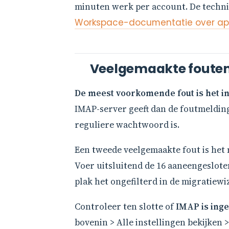
minuten werk per account. De techni
Workspace-documentatie over a
Veelgemaakte fouten 
De meest voorkomende fout is het i
IMAP-server geeft dan de foutmelding
reguliere wachtwoord is.
Een tweede veelgemaakte fout is het 
Voer uitsluitend de 16 aaneengeslote
plak het ongefilterd in de migratiewi
Controleer ten slotte of
IMAP is ing
bovenin > Alle instellingen bekijken 