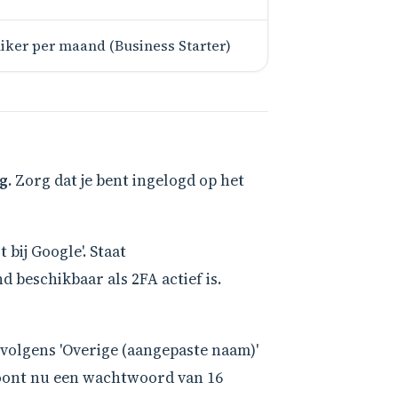
uiker per maand (Business Starter)
g.
Zorg dat je bent ingelogd op het
t bij Google'. Staat
d beschikbaar als 2FA actief is.
rvolgens 'Overige (aangepaste naam)'
 toont nu een wachtwoord van 16