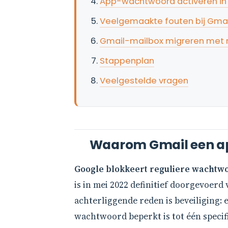
App-wachtwoord activeren i
Veelgemaakte fouten bij Gmai
Gmail-mailbox migreren met m
Stappenplan
Veelgestelde vragen
Waarom Gmail een ap
Google blokkeert reguliere wachtwo
is in mei 2022 definitief doorgevoer
achterliggende reden is beveiliging:
wachtwoord beperkt is tot één specif