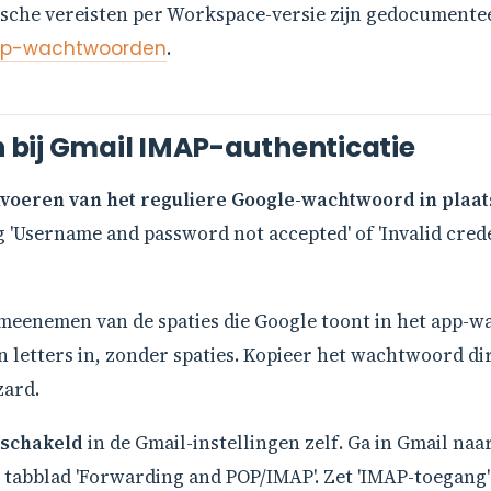
sche vereisten per Workspace-versie zijn gedocumente
pp-wachtwoorden
.
bij Gmail IMAP-authenticatie
nvoeren van het reguliere Google-wachtwoord in plaa
 'Username and password not accepted' of 'Invalid crede
meenemen van de spaties die Google toont in het app-wa
n letters in, zonder spaties. Kopieer het wachtwoord di
zard.
eschakeld
in de Gmail-instellingen zelf. Ga in Gmail na
> tabblad 'Forwarding and POP/IMAP'. Zet 'IMAP-toegang'