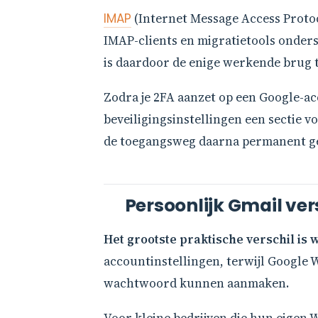
IMAP
(Internet Message Access Proto
IMAP-clients en migratietools onder
is daardoor de enige werkende brug t
Zodra je 2FA aanzet op een Google-acc
beveiligingsinstellingen een sectie 
de toegangsweg daarna permanent ge
Persoonlijk Gmail ver
Het grootste praktische verschil is w
accountinstellingen, terwijl Google 
wachtwoord kunnen aanmaken.